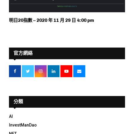
明日20指數 – 2020 年 11 月 29 日 4:00 pm
官方網絡
分類
AI
InvestManDao
NFT