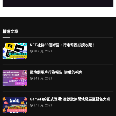
精選文章
NFT社群68個術語，行走幣圈必讀收藏！
30 9 月, 2021
區塊鏈用戶行為報告: 遊戲的視角
24 9 月, 2021
GameFi的正式登場! 從默默無聞地發展至聲名大噪
27 8 月, 2021