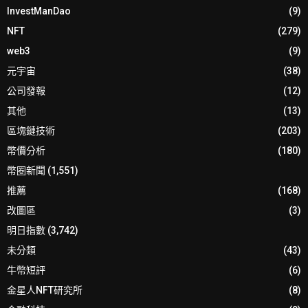
InvestManDao
(9)
NFT
(279)
web3
(9)
元宇宙
(38)
公司發報
(12)
其他
(13)
區塊鏈技術
(203)
幣價分析
(180)
幣圈新聞
(1,551)
推薦
(168)
改圖區
(3)
明日指數
(3,742)
未分類
(43)
牛幣短評
(6)
金星人NFT研究所
(8)