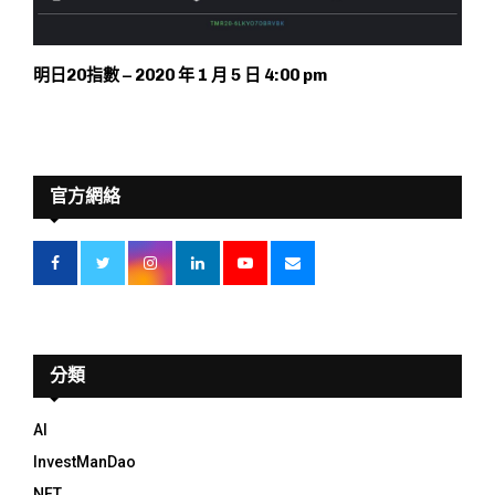
明日20指數 – 2020 年 1 月 5 日 4:00 pm
官方網絡
分類
AI
InvestManDao
NFT