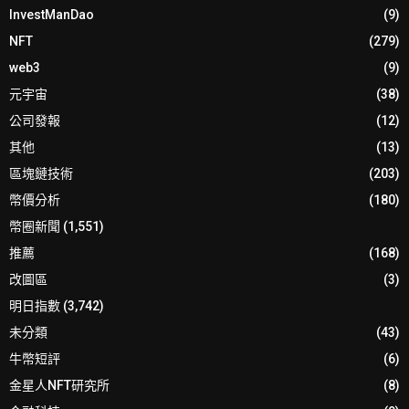
InvestManDao
(9)
NFT
(279)
web3
(9)
元宇宙
(38)
公司發報
(12)
其他
(13)
區塊鏈技術
(203)
幣價分析
(180)
幣圈新聞
(1,551)
推薦
(168)
改圖區
(3)
明日指數
(3,742)
未分類
(43)
牛幣短評
(6)
金星人NFT研究所
(8)