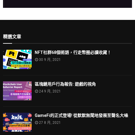
精選文章
NFT社群68個術語，行走幣圈必讀收藏！
30 9 月, 2021
區塊鏈用戶行為報告: 遊戲的視角
24 9 月, 2021
GameFi的正式登場! 從默默無聞地發展至聲名大噪
27 8 月, 2021