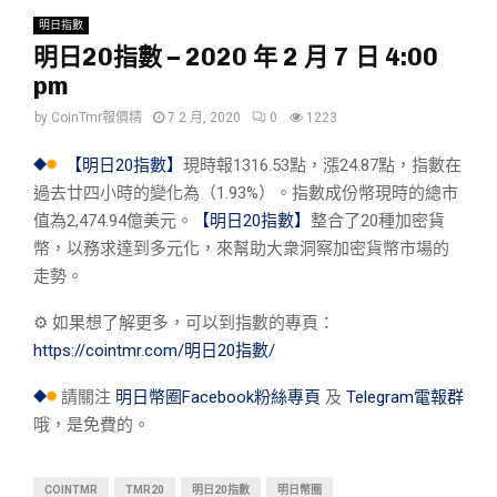
明日指數
明日20指數 – 2020 年 2 月 7 日 4:00
pm
by
CoinTmr報價精
7 2 月, 2020
0
1223
【明日20指數】
現時報1316.53點，漲24.87點，指數在
過去廿四小時的變化為（1.93%）。指數成份幣現時的總市
值為2,474.94億美元。
【明日20指數】
整合了20種加密貨
幣，以務求達到多元化，來幫助大衆洞察加密貨幣市場的
走勢。
⚙︎ 如果想了解更多，可以到指數的專頁：
https://cointmr.com/明日20指數/
請關注
明日幣圈Facebook粉絲專頁
及
Telegram電報群
哦，是免費的。
COINTMR
TMR20
明日20指數
明日幣圈