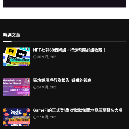
精選文章
NFT社群68個術語，行走幣圈必讀收藏！
30 9 月, 2021
區塊鏈用戶行為報告: 遊戲的視角
24 9 月, 2021
GameFi的正式登場! 從默默無聞地發展至聲名大噪
27 8 月, 2021