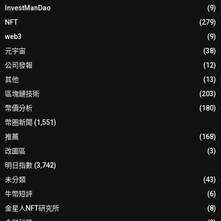
InvestManDao
(9)
NFT
(279)
web3
(9)
元宇宙
(38)
公司發報
(12)
其他
(13)
區塊鏈技術
(203)
幣價分析
(180)
幣圈新聞
(1,551)
推薦
(168)
改圖區
(3)
明日指數
(3,742)
未分類
(43)
牛幣短評
(6)
金星人NFT研究所
(8)