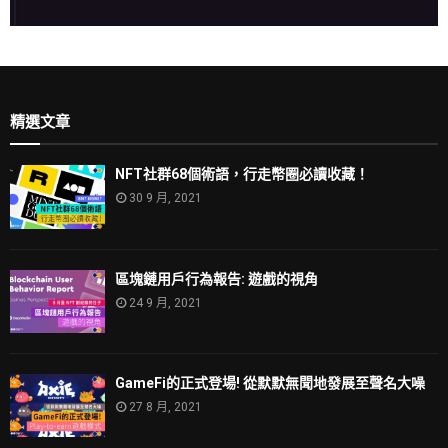
精選文章
NFT社群68個術語，行走幣圈必讀收藏！
30 9 月, 2021
區塊鏈用戶行為報告: 遊戲的視角
24 9 月, 2021
GameFi的正式登場! 從默默無聞地發展至聲名大噪
27 8 月, 2021