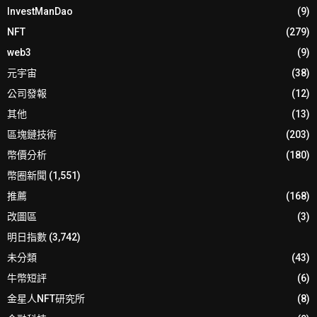
InvestManDao
(9)
NFT
(279)
web3
(9)
元宇宙
(38)
公司發報
(12)
其他
(13)
區塊鏈技術
(203)
幣價分析
(180)
幣圈新聞
(1,551)
推薦
(168)
改圖區
(3)
明日指數
(3,742)
未分類
(43)
牛幣短評
(6)
金星人NFT研究所
(8)