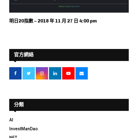
明日20指數 – 2018 年 11 月 27 日 4:00 pm
官方網絡
分類
AI
InvestManDao
NFT