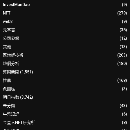
InvestManDao
(9)
NFT
(279)
web3
(9)
元宇宙
(38)
公司發報
(12)
其他
(13)
區塊鏈技術
(203)
幣價分析
(180)
幣圈新聞
(1,551)
推薦
(168)
改圖區
(3)
明日指數
(3,742)
未分類
(43)
牛幣短評
(6)
金星人NFT研究所
(8)