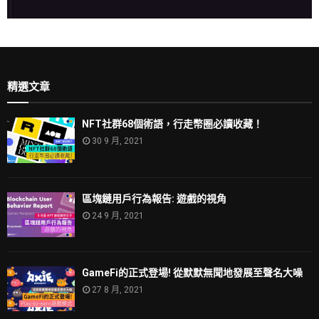
精選文章
NFT社群68個術語，行走幣圈必讀收藏！
30 9 月, 2021
區塊鏈用戶行為報告: 遊戲的視角
24 9 月, 2021
GameFi的正式登場! 從默默無聞地發展至聲名大噪
27 8 月, 2021