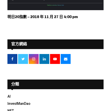
明日20指數 – 2018 年 11 月 27 日 4:00 pm
官方網絡
分類
AI
InvestManDao
NFT