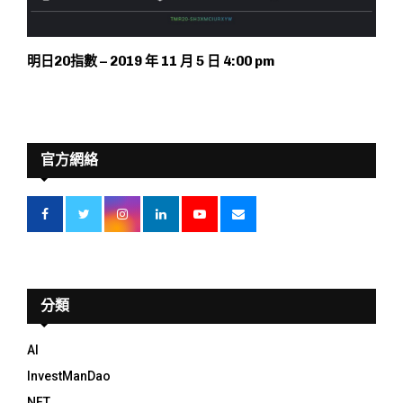
明日20指數 – 2019 年 11 月 5 日 4:00 pm
官方網絡
分類
AI
InvestManDao
NFT