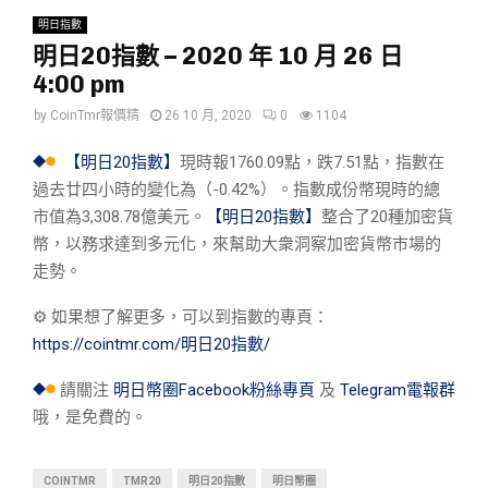
明日指數
明日20指數 – 2020 年 10 月 26 日
4:00 pm
by
CoinTmr報價精
26 10 月, 2020
0
1104
【明日20指數】
現時報1760.09點，跌7.51點，指數在
過去廿四小時的變化為（-0.42%）。指數成份幣現時的總
市值為3,308.78億美元。
【明日20指數】
整合了20種加密貨
幣，以務求達到多元化，來幫助大衆洞察加密貨幣市場的
走勢。
⚙︎ 如果想了解更多，可以到指數的專頁：
https://cointmr.com/明日20指數/
請關注
明日幣圈Facebook粉絲專頁
及
Telegram電報群
哦，是免費的。
COINTMR
TMR20
明日20指數
明日幣圈