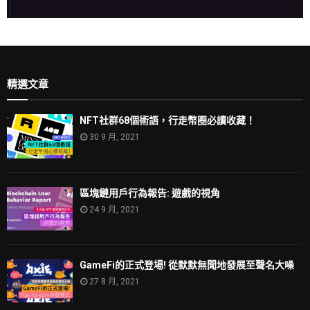
精選文章
NFT社群68個術語，行走幣圈必讀收藏！
30 9 月, 2021
區塊鏈用戶行為報告: 遊戲的視角
24 9 月, 2021
GameFi的正式登場! 從默默無聞地發展至聲名大噪
27 8 月, 2021