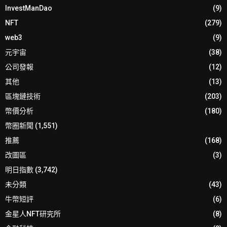
InvestManDao
(9)
NFT
(279)
web3
(9)
元宇宙
(38)
公司發報
(12)
其他
(13)
區塊鏈技術
(203)
幣價分析
(180)
幣圈新聞
(1,551)
推薦
(168)
改圖區
(3)
明日指數
(3,742)
未分類
(43)
牛幣短評
(6)
金星人NFT研究所
(8)