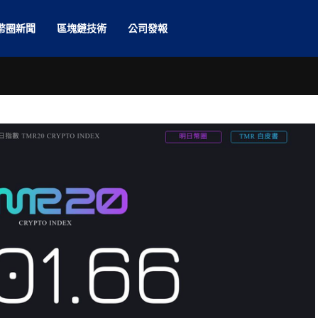
幣圈新聞
區塊鏈技術
公司發報