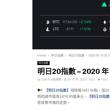
Home
明日指數
明日20指數 – 2020 年 10 月 20
明日指數
明日20指數 – 2020 年 1
by
CoinTmr報價精
20 10 月, 2020
0
1302
【明日20指數】
現時報1601.66點，漲
時的總市值為3,010.95億美元。
【明日20指
密貨幣市場的走勢。