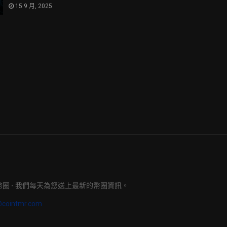
15 9 月, 2025
明日幣圈 - 我們每天為您送上最新的幣圈資訊。
@cointmr.com