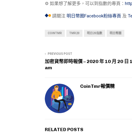
⚙︎ 如果想了解更多，可以到指數的專頁：
ht
請關注
明日幣圈Facebook粉絲專頁
及
T
COINTMR
TMR20
明日20指數
明日幣圈
PREVIOUS POST
加密貨幣即時報價 – 2020 年 10 月 20 日 1
am
CoinTmr報價精
RELATED POSTS