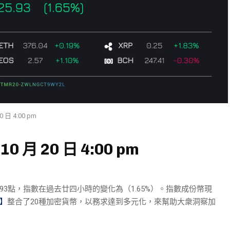
 日 4:00 pm
0 月 20 日 4:00 pm
25.93點，指數在過去廿四小時的變化為（1.65%）。指數成份幣現
數】
整合了20種加密貨幣，以務求達到多元化，來幫助大衆洞察加