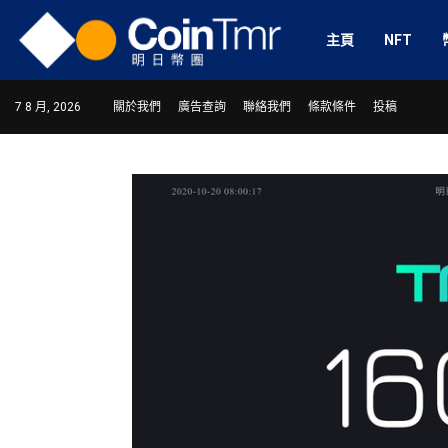
主頁
NFT
7 8 月, 2026
關於我們
廣告查詢
聯絡我們
條款條件
投稿
ram