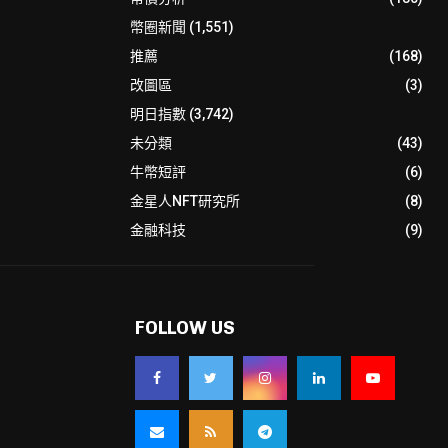
幣圈新聞
(1,551)
推薦
(168)
改圖區
(3)
明日指數
(3,742)
未分類
(43)
牛幣短評
(6)
金星人NFT研究所
(8)
金融科技
(9)
FOLLOW US