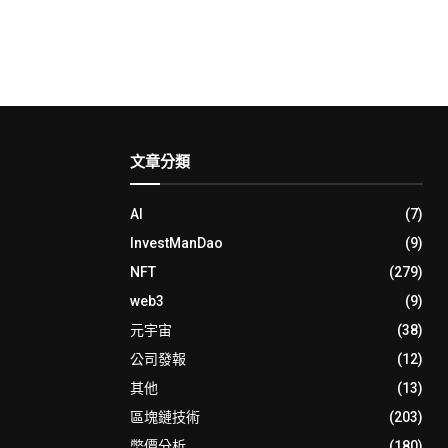
文章分類
AI
(7)
InvestManDao
(9)
NFT
(279)
web3
(9)
元宇宙
(38)
公司發報
(12)
其他
(13)
區塊鏈技術
(203)
幣價分析
(180)