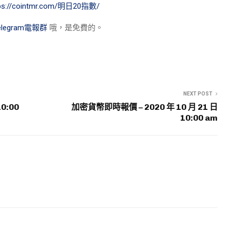
tps://cointmr.com/明日20指數/
elegram電報群
哦，是免費的。
NEXT POST
0:00
加密貨幣即時報價 – 2020 年 10 月 21 日
10:00 am