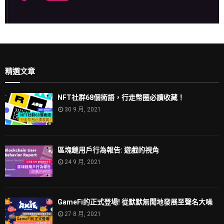
精選文章
NFT社群68個術語，行走幣圈必讀收藏！
30 9 月, 2021
區塊鏈用戶行為報告: 遊戲的視角
24 9 月, 2021
GameFi的正式登場! 從默默無聞地發展至聲名大噪
27 8 月, 2021