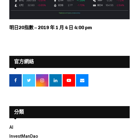
明日20指數 – 2019 年 1 月 4 日 4:00 pm
官方網絡
分類
AI
InvestManDao