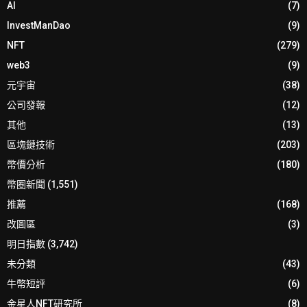
AI
(7)
InvestManDao
(9)
NFT
(279)
web3
(9)
元宇宙
(38)
公司發報
(12)
其他
(13)
區塊鏈技術
(203)
幣價分析
(180)
幣圈新聞
(1,551)
推薦
(168)
改圖區
(3)
明日指數
(3,742)
未分類
(43)
牛幣短評
(6)
金星人NFT研究所
(8)