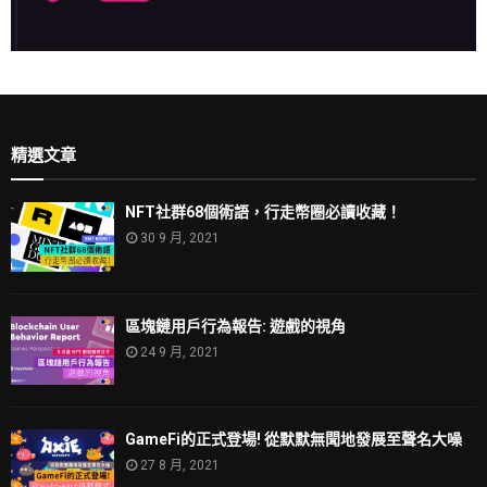
精選文章
NFT社群68個術語，行走幣圈必讀收藏！
30 9 月, 2021
區塊鏈用戶行為報告: 遊戲的視角
24 9 月, 2021
GameFi的正式登場! 從默默無聞地發展至聲名大噪
27 8 月, 2021