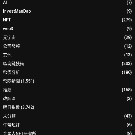
AI
(7)
InvestManDao
(9)
NFT
(279)
web3
(9)
元宇宙
(38)
公司發報
(12)
其他
(13)
區塊鏈技術
(203)
幣價分析
(180)
幣圈新聞
(1,551)
推薦
(168)
改圖區
(3)
明日指數
(3,742)
未分類
(43)
牛幣短評
(6)
金星人NFT研究所
(8)