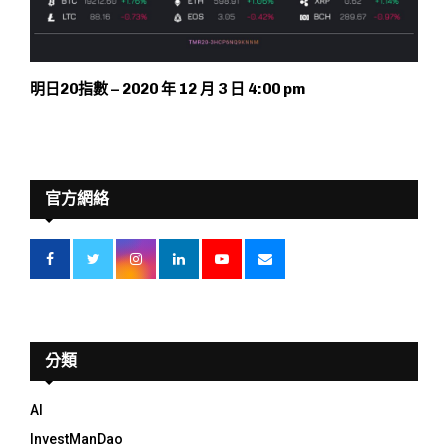
明日20指數 – 2020 年 12 月 3 日 4:00 pm
官方網絡
分類
AI
InvestManDao