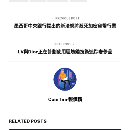
PREVIOUS POST
墨西哥中央銀行提出的新法規將殺死加密貨幣行業
NEXT POST
LV與Dior正在計劃使用區塊鏈技術追踪奢侈品
CoinTmr報價精
RELATED POSTS