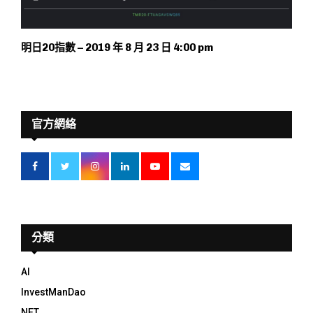
明日20指數 – 2019 年 8 月 23 日 4:00 pm
官方網絡
分類
AI
InvestManDao
NFT