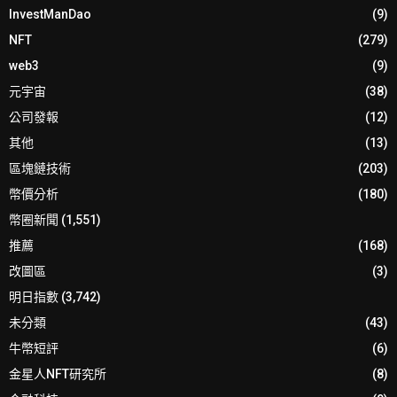
InvestManDao
(9)
NFT
(279)
web3
(9)
元宇宙
(38)
公司發報
(12)
其他
(13)
區塊鏈技術
(203)
幣價分析
(180)
幣圈新聞
(1,551)
推薦
(168)
改圖區
(3)
明日指數
(3,742)
未分類
(43)
牛幣短評
(6)
金星人NFT研究所
(8)