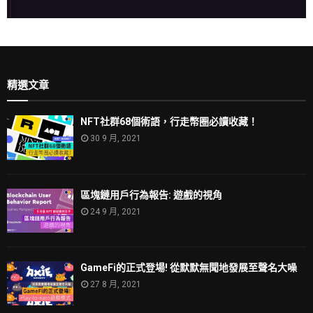
精選文章
NFT社群68個術語，行走幣圈必讀收藏！
30 9 月, 2021
區塊鏈用戶行為報告: 遊戲的視角
24 9 月, 2021
GameFi的正式登場! 從默默無聞地發展至聲名大噪
27 8 月, 2021