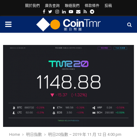
關於我們
廣告查詢
聯絡我們
條款條件
投稿
Facebook
Twitter
Instagram
Linkedin
Youtube
Email
Rss
Telegram
PRIMARY
MENU
ram
Home
明日指數
明日20指數 – 2019 年 11 月 12 日 4:00 pm