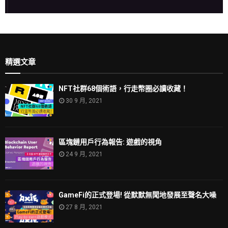
精選文章
NFT社群68個術語，行走幣圈必讀收藏！
30 9 月, 2021
區塊鏈用戶行為報告: 遊戲的視角
24 9 月, 2021
GameFi的正式登場! 從默默無聞地發展至聲名大噪
27 8 月, 2021