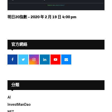
明日20指數 – 2020 年 2 月 19 日 4:00 pm
官方網絡
分類
AI
InvestManDao
NFT