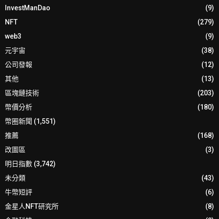
InvestManDao
(9)
NFT
(279)
web3
(9)
元宇宙
(38)
公司發報
(12)
其他
(13)
區塊鏈技術
(203)
幣價分析
(180)
幣圈新聞
(1,551)
推薦
(168)
改圖區
(3)
明日指數
(3,742)
未分類
(43)
牛幣短評
(6)
金星人NFT研究所
(8)