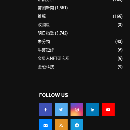
幣圈新聞
(1,551)
推薦
(168)
改圖區
(3)
明日指數
(3,742)
未分類
(43)
牛幣短評
(6)
金星人NFT研究所
(8)
金融科技
(9)
FOLLOW US