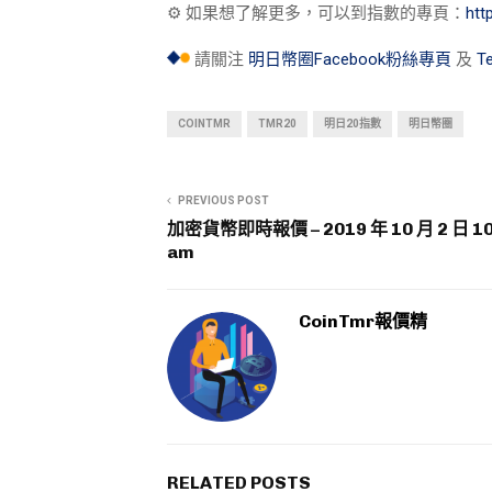
⚙︎ 如果想了解更多，可以到指數的專頁：
ht
請關注
明日幣圈Facebook粉絲專頁
及
T
COINTMR
TMR20
明日20指數
明日幣圈
PREVIOUS POST
加密貨幣即時報價 – 2019 年 10 月 2 日 10
am
CoinTmr報價精
RELATED POSTS