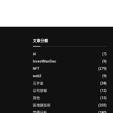
文章分類
AI
(7)
InvestManDao
(9)
NFT
(279)
web3
(9)
元宇宙
(38)
公司發報
(12)
其他
(13)
區塊鏈技術
(203)
幣價分析
(180)