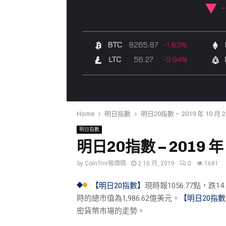
Home
明日指數
明日20指數 – 2019 年 10 月 2 
明日指數
明日20指數 – 2019 年 1
by
CoinTmr報價精
2 10 月, 2019
0
1681
【明日20指數】
現時報1056.77點，跌
時的總市值為1,986.62億美元。
【明日20指
密貨幣市場的走勢。