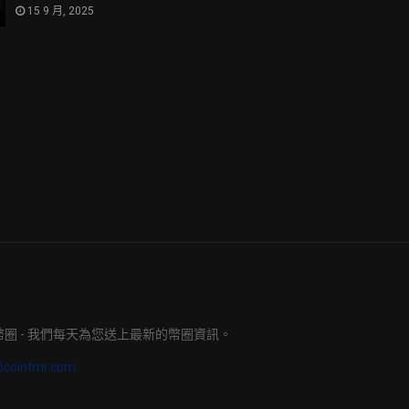
15 9 月, 2025
明日幣圈 - 我們每天為您送上最新的幣圈資訊。
@cointmr.com