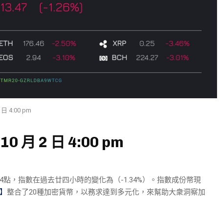
日 4:00 pm
0 月 2 日 4:00 pm
14.4點，指數在過去廿四小時的變化為（-1.34%）。指數成份幣現
數】
整合了20種加密貨幣，以務求達到多元化，來幫助大衆洞察加