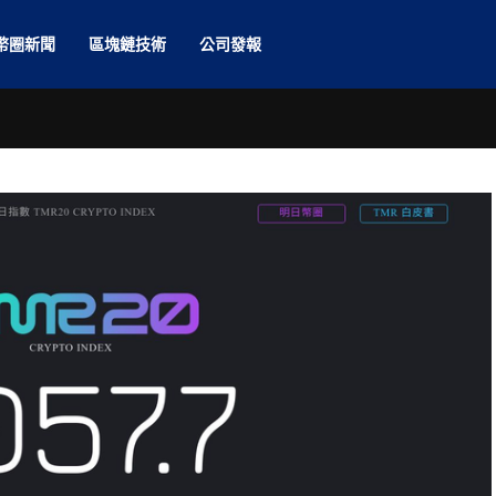
幣圈新聞
區塊鏈技術
公司發報