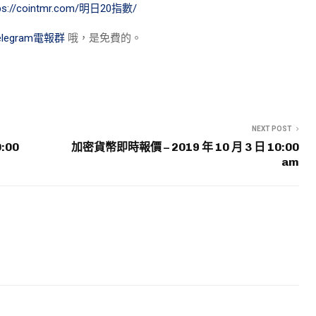
tps://cointmr.com/明日20指數/
elegram電報群
哦，是免費的。
NEXT POST
:00
加密貨幣即時報價 – 2019 年 10 月 3 日 10:00
am