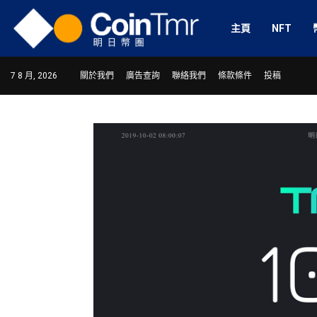
主頁
NFT
7 8 月, 2026
關於我們
廣告查詢
聯絡我們
條款條件
投稿
ram