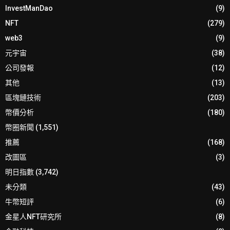
InvestManDao
(9)
NFT
(279)
web3
(9)
元宇宙
(38)
公司發報
(12)
其他
(13)
區塊鏈技術
(203)
幣價分析
(180)
幣圈新聞
(1,551)
推薦
(168)
改圖區
(3)
明日指數
(3,742)
未分類
(43)
牛幣短評
(6)
金星人NFT研究所
(8)