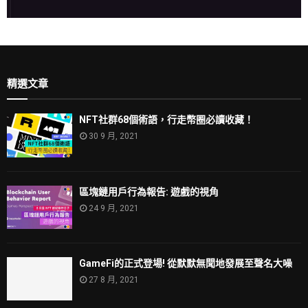
精選文章
NFT社群68個術語，行走幣圈必讀收藏！
30 9 月, 2021
區塊鏈用戶行為報告: 遊戲的視角
24 9 月, 2021
GameFi的正式登場! 從默默無聞地發展至聲名大噪
27 8 月, 2021