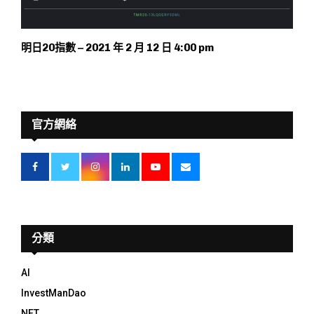
明日20指數 – 2021 年 2 月 12 日 4:00 pm
官方網絡
分類
AI
InvestManDao
NFT