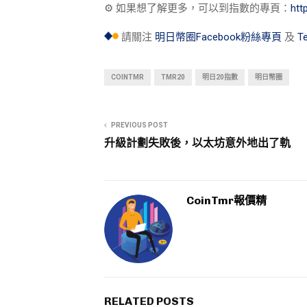
⚙︎ 如果想了解更多，可以到指數的專頁：
ht
請關注
明日幣圈Facebook粉絲專頁
及
T
COINTMR
TMR20
明日20指數
明日幣圈
PREVIOUS POST
升級計劃失敗後，以太坊意外地出了軌
CoinTmr報價精
RELATED POSTS