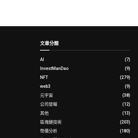
文章分類
AI
(7)
InvestManDao
(9)
NFT
(279)
web3
(9)
元宇宙
(38)
公司發報
(12)
其他
(13)
區塊鏈技術
(203)
幣價分析
(180)