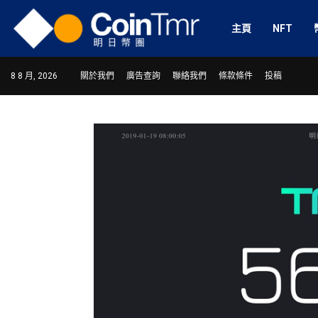
主頁
NFT
8 8 月, 2026
關於我們
廣告查詢
聯絡我們
條款條件
投稿
ram