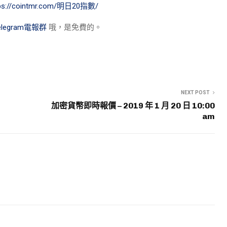
tps://cointmr.com/明日20指數/
elegram電報群
哦，是免費的。
NEXT POST
加密貨幣即時報價 – 2019 年 1 月 20 日 10:00
am