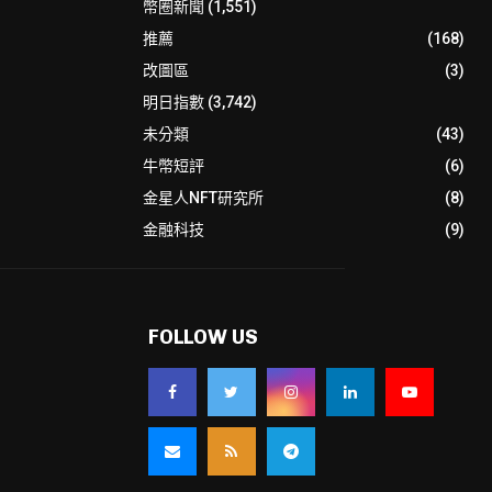
幣圈新聞
(1,551)
推薦
(168)
改圖區
(3)
明日指數
(3,742)
未分類
(43)
牛幣短評
(6)
金星人NFT研究所
(8)
金融科技
(9)
FOLLOW US