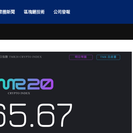
幣圈新聞
區塊鏈技術
公司發報