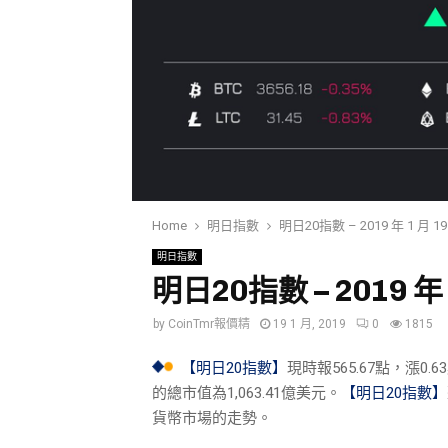
Home
明日指數
明日20指數 – 2019 年 1 月 19 
明日指數
明日20指數 – 2019 年 1
by
CoinTmr報價精
19 1 月, 2019
0
1815
【明日20指數】
現時報565.67點，漲
的總市值為1,063.41億美元。
【明日20指數】
貨幣市場的走勢。