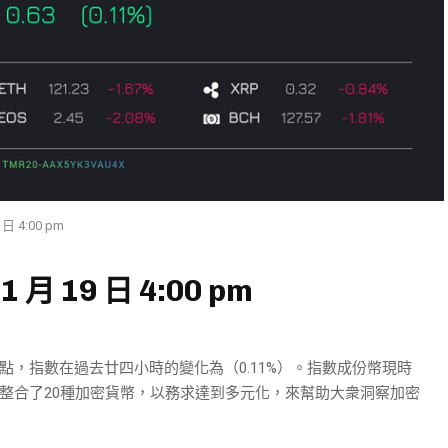
日 4:00 pm
 月 19 日 4:00 pm
0.63點，指數在過去廿四小時的變化為（0.11%）。指數成份幣現時
整合了20種加密貨幣，以務求達到多元化，來幫助大衆洞察加密