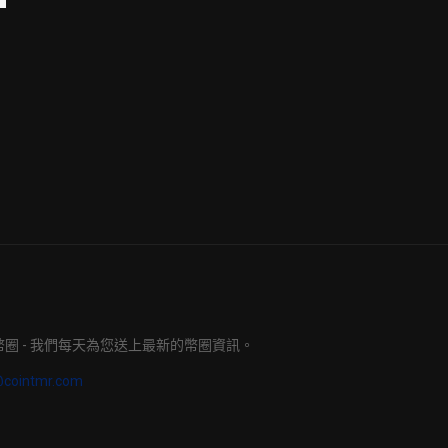
明日幣圈 - 我們每天為您送上最新的幣圈資訊。
@cointmr.com