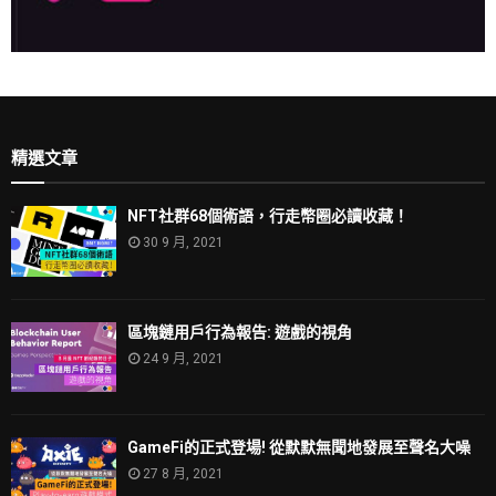
精選文章
NFT社群68個術語，行走幣圈必讀收藏！
30 9 月, 2021
區塊鏈用戶行為報告: 遊戲的視角
24 9 月, 2021
GameFi的正式登場! 從默默無聞地發展至聲名大噪
27 8 月, 2021