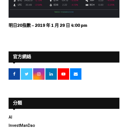
明日20指數 – 2019 年 1 月 29 日 4:00 pm
官方網絡
分類
AI
InvestManDao