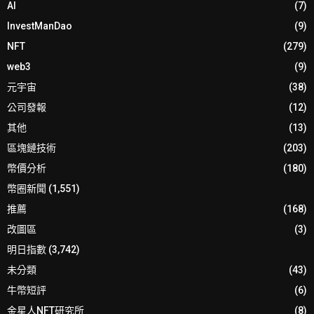
AI
(7)
InvestManDao
(9)
NFT
(279)
web3
(9)
元宇宙
(38)
公司發報
(12)
其他
(13)
區塊鏈技術
(203)
幣價分析
(180)
幣圈新聞
(1,551)
推薦
(168)
改圖區
(3)
明日指數
(3,742)
未分類
(43)
牛幣短評
(6)
金星人NFT研究所
(8)