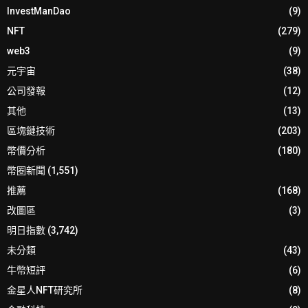
InvestManDao
(9)
NFT
(279)
web3
(9)
元宇宙
(38)
公司發報
(12)
其他
(13)
區塊鏈技術
(203)
幣價分析
(180)
幣圈新聞
(1,551)
推薦
(168)
改圖區
(3)
明日指數
(3,742)
未分類
(43)
牛幣短評
(6)
金星人NFT研究所
(8)