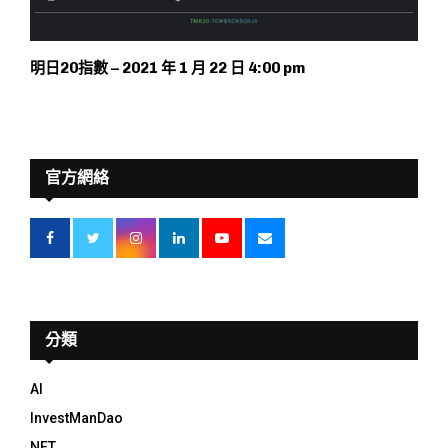
明日20指數 – 2021 年 1 月 22 日 4:00 pm
官方網絡
分類
AI
InvestManDao
NFT