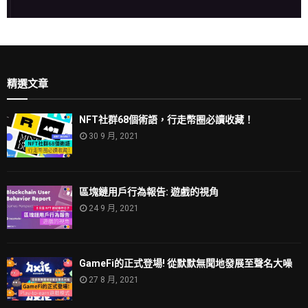
精選文章
NFT社群68個術語，行走幣圈必讀收藏！
30 9 月, 2021
區塊鏈用戶行為報告: 遊戲的視角
24 9 月, 2021
GameFi的正式登場! 從默默無聞地發展至聲名大噪
27 8 月, 2021