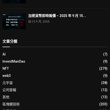
加密貨幣即時報價 – 2025 年 9 月 15...
15 9 月, 2025
文章分類
AI
(7)
InvestManDao
(9)
NFT
(279)
web3
(9)
元宇宙
(38)
公司發報
(12)
其他
(13)
區塊鏈技術
(203)