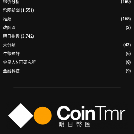
幣價分析
(180)
幣圈新聞
(1,551)
推薦
(168)
改圖區
(3)
明日指數
(3,742)
未分類
(43)
牛幣短評
(6)
金星人NFT研究所
(8)
金融科技
(9)