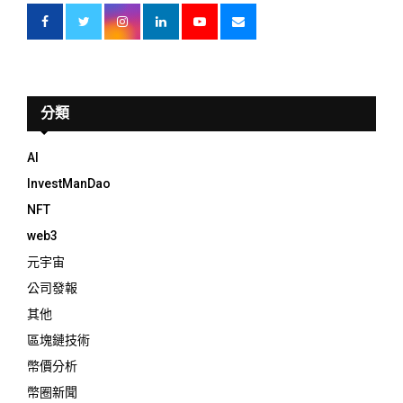
分類
AI
InvestManDao
NFT
web3
元宇宙
公司發報
其他
區塊鏈技術
幣價分析
幣圈新聞