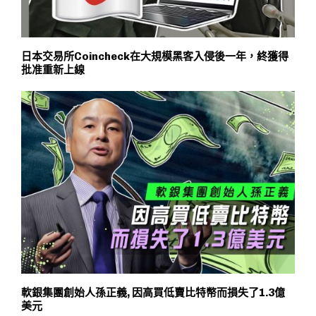
日本交易所Coincheck在大規模黑客入侵後一年，終獲得
批准重新上線
軟銀集團創始人孫正義, 因高買低賣比特幣而損失了1.3億
美元