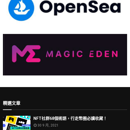
精選文章
NFT社群68個術語，行走幣圈必讀收藏！
30 9 月, 2021