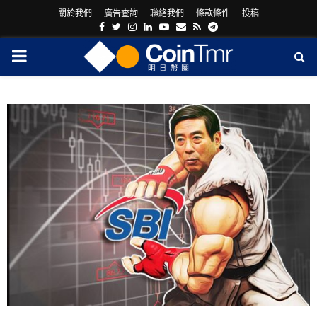
關於我們
廣告查詢
聯絡我們
條款條件
投稿
Facebook
Twitter
Instagram
Linkedin
Youtube
Email
Rss
Telegram
PRIMARY
MENU
ram