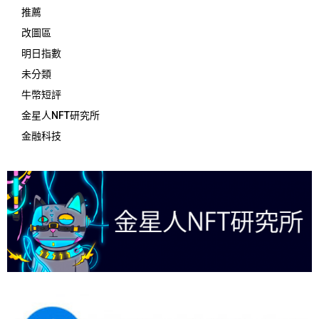
推薦
改圖區
明日指數
未分類
牛幣短評
金星人NFT研究所
金融科技