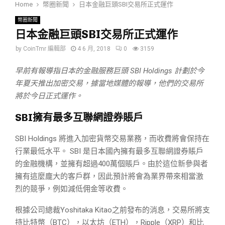
Home
幣圈新聞
日本金融巨頭SBI交易所正式運作
幣圈新聞
日本金融巨頭SBI交易所正式運作
by
CoinTmr 編輯部
4 6 月, 2018
0
3159
早前有報導指日本的金融服務巨頭 SBI Holdings 計劃於今
年夏天推出加密交易，據當地媒體的報導，他們的交易所
將於今日正式運作。
SBI擁有最多互聯網證券賬戶
SBI Holdings 將進入加密貨幣交易業務，而收費將會保持在
行業最低水平。 SBI 是日本國內擁有最多互聯網證券賬戶
的金融機構，並擁有超過400萬個賬戶。由於這位新參與者
擁有這麼龐大的客戶群，因此預計將會為業界帶來相當激
烈的競爭，例如減低佣金等收費。
根據公司總裁Yoshitaka Kitao之前發布的消息，交易所將支
持比特幣（BTC），以太坊（ETH），Ripple（XRP）和比