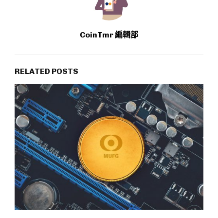
CoinTmr 編輯部
RELATED POSTS