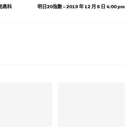
動高科
明日20指數 – 2019 年 12 月 6 日 4:00 pm