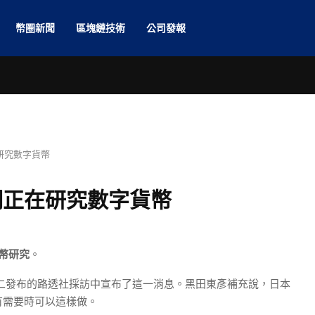
幣圈新聞
區塊鏈技術
公司發報
研究數字貨幣
們正在研究數字貨幣
幣研究
。
da）在周二發布的路透社採訪中宣布了這一消息。黑田東彥補充說，日本
有需要時可以這樣做。