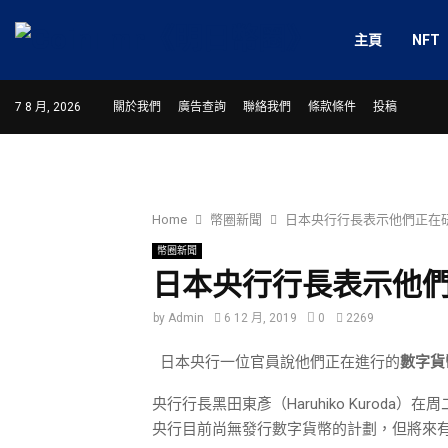
主頁
NFT
7 8 月, 2026
關於我們
廣告查詢
聯絡我們
條款條件
投稿
Home
幣圈新聞
日本央行行長表示他們正在
幣圈新聞
日本央行行長表示他
by
Admin
6 12 月, 2019
0
2269
日本央行一位官員說他們正在進行的
數字貨
央行行長黑田東彥（Haruhiko Kuro
央行目前尚無發行數字貨幣的計劃，但將來