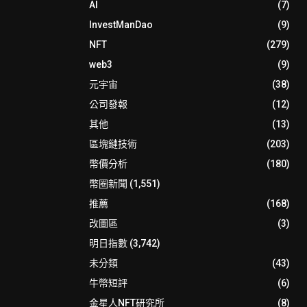
AI
(7)
InvestManDao
(9)
NFT
(279)
web3
(9)
元宇宙
(38)
公司發報
(12)
其他
(13)
區塊鏈技術
(203)
幣價分析
(180)
幣圈新聞
(1,551)
推薦
(168)
改圖區
(3)
明日指數
(3,742)
未分類
(43)
牛幣短評
(6)
金星人NFT研究所
(8)