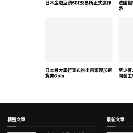
日本金融巨頭SBI交易所正式運作
法國銀
幣
日本最大銀行宣布推出自家製加密
至少有
貨幣Coin
開發主
精選文章
最新文章