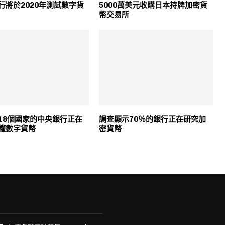
行將於2020年測試數字貨
5000萬美元收購日本持牌加密貨
幣交易所
18個國家的中央銀行正在
調查顯示70％的銀行正在研究加
權數字貨幣
密貨幣