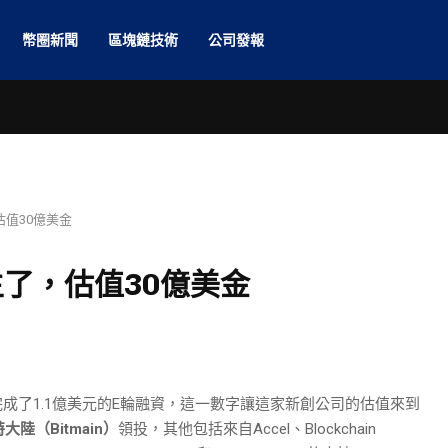
幣圈新聞
區塊鏈技術
公司發報
值30億美金
了，估值30億美金
，完成了1.1億美元的E輪融資，這一數字讓這家新創公司的估值來到
陸（Bitmain）
領投，其他包括來自Accel、Blockchain