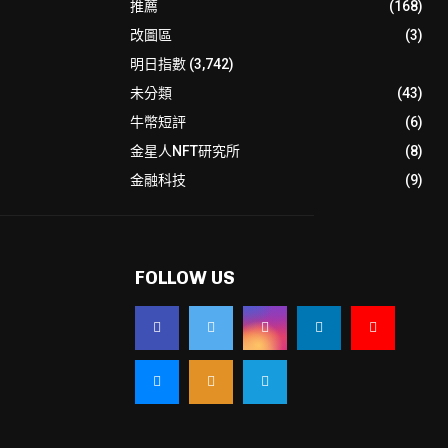
推薦
(168)
改圖區
(3)
明日指數
(3,742)
未分類
(43)
牛幣短評
(6)
金星人NFT研究所
(8)
金融科技
(9)
FOLLOW US