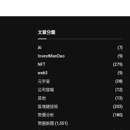
文章分類
AI
(7)
InvestManDao
(9)
NFT
(279)
web3
(9)
元宇宙
(38)
公司發報
(12)
其他
(13)
區塊鏈技術
(203)
幣價分析
(180)
幣圈新聞
(1,551)