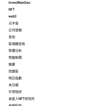
InvestManDao
NFT
web3
元宇宙
公司發報
其他
區塊鏈技術
幣價分析
幣圈新聞
推薦
改圖區
明日指數
未分類
牛幣短評
金星人NFT研究所
金融科技