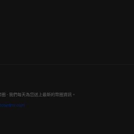
明日幣圈 - 我們每天為您送上最新的幣圈資訊。
@cointmr.com