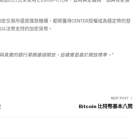
密交易所還是匯款機構，都將獲得CENTER授權成為穩定幣的發
的以法幣支持的加密貨幣。
景下與真實的銀行業務連接開放，這確實是基於開放標準。”
NEXT POST
殺
Bitcoin 比特幣基本八問