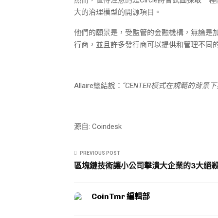
大的治理模型的開源項目。
他們的願景是，受監管的金融機構，無論是加
行商，並且許多發行商可以提供和管理不同
Allaire總結說：
“CENTER模式在規範的背
源自: Coindesk
PREVIOUS POST
區塊鏈技術讓小公司擊潰大企業的3大絕
CoinTmr 編輯部