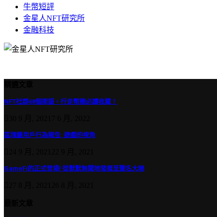
牛幣短評
金星人NFT研究所
金融科技
精選文章
NFT社群68個術語，行走幣圈必讀收藏！
30 9 月, 2021
7 6 月, 2022
區塊鏈用戶行為報告: 遊戲的視角
24 9 月, 2021
22 9 月, 2021
GameFi的正式登場! 從默默無聞地發展至聲名大噪
27 8 月, 2021
26 8 月, 2021
最新文章