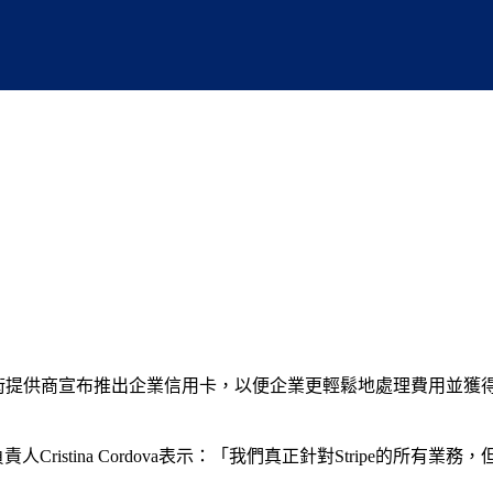
供商宣布推出企業信用卡，以便企業更輕鬆地處理費用並獲得信貸。 Str
務負責人Cristina Cordova表示：「我們真正針對Strip