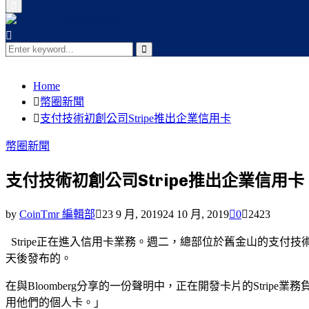
Primary
Menu
Search
for:
Search
Home
幣圈新聞
支付技術初創公司Stripe推出企業信用卡
幣圈新聞
支付技術初創公司Stripe推出企業信用卡
by
CoinTmr 編輯部
23 9 月, 2019
24 10 月, 2019
0
2423
Stripe正在進入信用卡業務。週二，總部位於舊金山的支付技術提
天後發布的。
在與Bloomberg分享的一份聲明中，正在開發卡片的Stripe業
用他們的個人卡。」