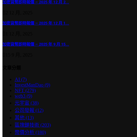
加密貨幣即時報價 – 2025 年 12 月 2...
2 12 月, 2025
加密貨幣即時報價 – 2025 年 12 月 1...
1 12 月, 2025
加密貨幣即時報價 – 2025 年 9 月 15...
15 9 月, 2025
文章分類
AI
(7)
InvestManDao
(9)
NFT
(279)
web3
(9)
元宇宙
(38)
公司發報
(12)
其他
(13)
區塊鏈技術
(203)
幣價分析
(180)