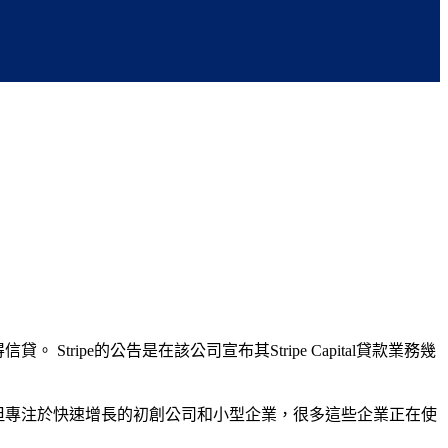
ipe的公告是在該公司宣布其Stripe Capital貸款業務幾
e的所有業務，但專注於快速增長的初創公司和小型企業，很多這些企業正在使