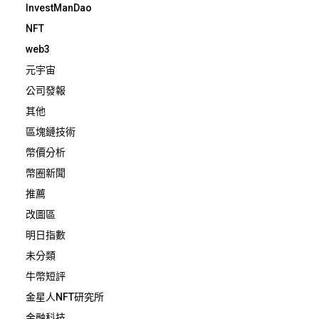
InvestManDao
NFT
web3
元宇宙
公司發報
其他
區塊鏈技術
幣價分析
幣圈新聞
推薦
改圖區
明日指數
未分類
牛幣短評
金星人NFT研究所
金融科技