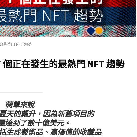
的最熱門 NFT 趨勢
7 個正在發生的最熱門 NFT 趨勢
簡單來說
個 夏天的飆升，因為新舊項目的
量達到了數十億美元。
勢包括生成藝術品、高價值的收藏品