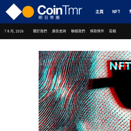
主頁
NFT
7 8 月, 2026
關於我們
廣告查詢
聯絡我們
條款條件
投稿
ram