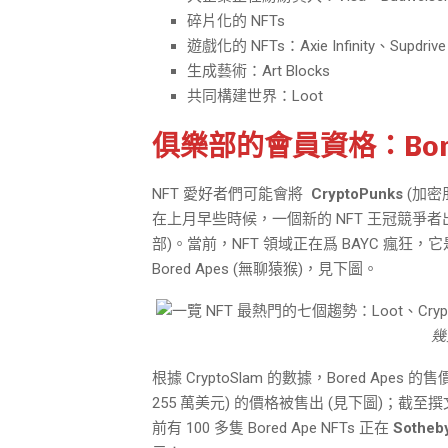
碎片化的 NFTs
遊戲化的 NFTs：Axie Infinity、Supdrive
生成藝術：Art Blocks
共同構建世界：Loot
俱樂部的會員資格：Bore
NFT 愛好者們可能會將
CryptoPunks
(加密
在上月早些時候，一個新的 NFT 王冠競爭
部)。當前，NFT 領域正在爲 BAYC 瘋狂，它
Bored Apes (無聊猿猴)，見下圖。
幾
根據 CryptoSlam 的數據，Bored Apes 
255 萬美元) 的價格被售出 (見下圖)；截
前有 100 多隻 Bored Ape NFTs 正在
Sotheby