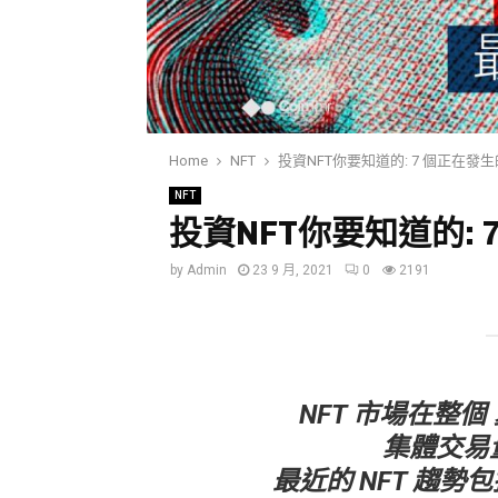
Home
NFT
投資NFT你要知道的: 7 個正在發生
NFT
投資NFT你要知道的: 
by
Admin
23 9 月, 2021
0
2191
NFT 市場在整
集體交易
最近的 NFT 趨