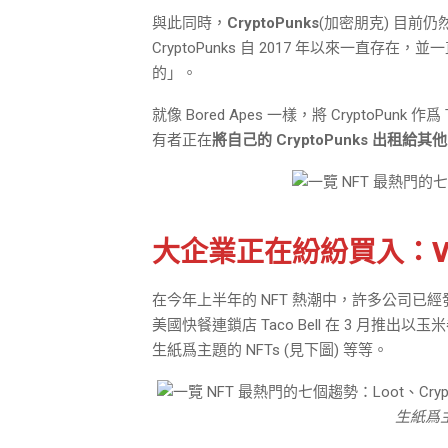
與此同時，
CryptoPunks
(加密朋克) 目前仍
CryptoPunks 自 2017 年以來一直存在，
的」。
就像 Bored Apes 一樣，將 CryptoPunk 作爲 T
有者正在
將自己的 CryptoPunks 出租給
大企業正在紛紛買入：Vis
在今年上半年的 NFT 熱潮中，許多公司已經發
美國快餐連鎖店 Taco Bell 在 3 月推出以玉
生紙爲主題的 NFTs (見下圖) 等等。
生紙爲主