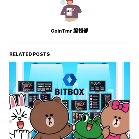
CoinTmr 編輯部
RELATED POSTS