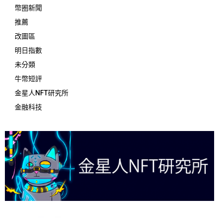
幣圈新聞
推薦
改圖區
明日指數
未分類
牛幣短評
金星人NFT研究所
金融科技