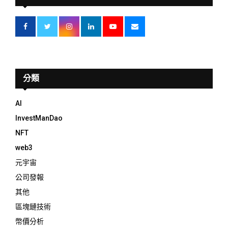
分類
AI
InvestManDao
NFT
web3
元宇宙
公司發報
其他
區塊鏈技術
幣價分析