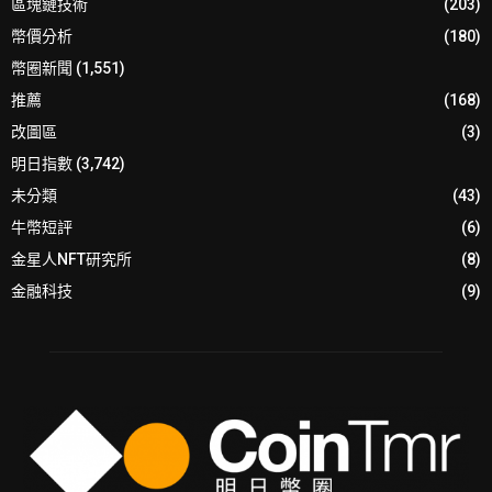
區塊鏈技術
(203)
幣價分析
(180)
幣圈新聞
(1,551)
推薦
(168)
改圖區
(3)
明日指數
(3,742)
未分類
(43)
牛幣短評
(6)
金星人NFT研究所
(8)
金融科技
(9)