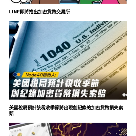
LINE即將推出加密貨幣交易所
美國稅局預計該稅收季節將出現創紀錄的加密貨幣損失索
賠