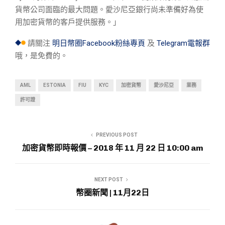
貨幣公司面臨的最大問題。愛沙尼亞銀行尚未準備好為使
用加密貨幣的客戶提供服務。」
請關注
明日幣圈Facebook粉絲專頁
及
Telegram電報群
哦，是免費的。
AML
ESTONIA
FIU
KYC
加密貨幣
愛沙尼亞
業務
許可證
PREVIOUS POST
加密貨幣即時報價 – 2018 年 11 月 22 日 10:00 am
NEXT POST
幣圈新聞 | 11月22日