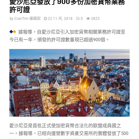
愛沙尼亞發放了900多份加密貨幣業務
許可證
by
CoinTmr 編輯部
22 11 月, 2018
0
2823
據報導，自愛沙尼亞引入加密貨幣相關業務許可證至
今已有一年，頒發的許可證數量現已超過900個。
愛沙尼亞是首批正式使加密貨幣合法化的歐盟成員國之
一。據報導，已經向運營數字資產交易所的實體發放了500