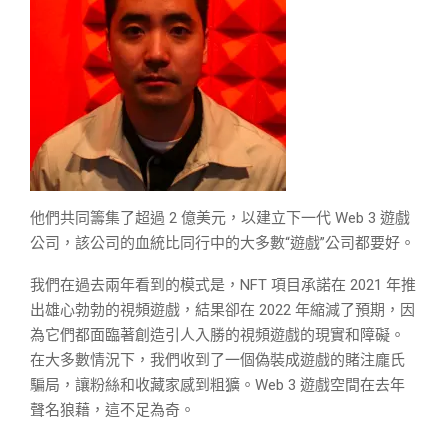
他們共同籌集了超過 2 億美元，以建立下一代 Web 3 遊戲
公司，該公司的血統比同行中的大多數“遊戲”公司都要好。
我們在過去兩年看到的模式是，NFT 項目承諾在 2021 年推
出雄心勃勃的視頻遊戲，結果卻在 2022 年縮減了預期，因
為它們都面臨著創造引人入勝的視頻遊戲的現實和障礙。
在大多數情況下，我們收到了一個偽裝成遊戲的賭注龐氏
騙局，讓粉絲和收藏家感到粗獷。Web 3 遊戲空間在去年
聲名狼藉，這不足為奇。