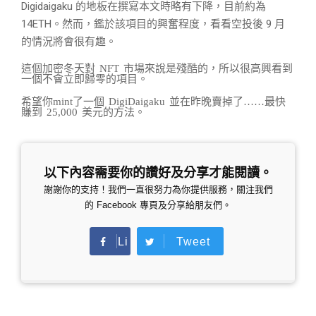
Digidaigaku 的地板在撰寫本文時略有下降，目前約為
14ETH。然而，鑑於該項目的興奮程度，看看空投後 9 月
的情況將會很有趣。
這個加密冬天對 NFT 市場來說是殘酷的，所以很高興看到
一個不會立即歸零的項目。
希望你mint了一個 DigiDaigaku 並在昨晚賣掉了……最快
賺到 25,000 美元的方法。
以下內容需要你的讚好及分享才能閱讀。
謝謝你的支持！我們一直很努力為你提供服務，關注我們
的 Facebook 專頁及分享給朋友們。
Li
Tweet
ke