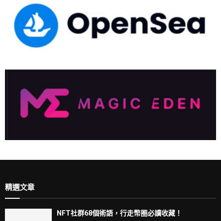
精選文章
NFT社群68個術語，行走幣圈必讀收藏！