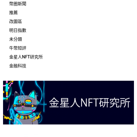
幣圈新聞
推薦
改圖區
明日指數
未分類
牛幣短評
金星人NFT研究所
金融科技