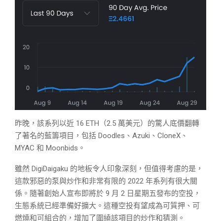
昨晚，該系列以近 16 ETH（2.5 萬美元）的驚人底價翻轉
了著名的藍籌項目，包括 Doodles、Azuki、CloneX、
MYAC 和 Moonbids。
雖然 DigiDaigaku 的地板令人印象深刻，但值得考慮的是，
這款邪惡的泵與炒作和非常有限的 2022 年系列有很大關
係。隨著創始人宣布即將於 9 月 2 日星期五發布的空投，
生態系統已經準備好擴大。這種空投有望成為可質押、可
燃燒和可組合的，增加了圍繞該項目的炒作和猜測。