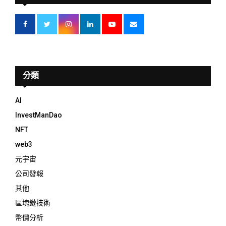
分類
AI
InvestManDao
NFT
web3
元宇宙
公司發報
其他
區塊鏈技術
幣價分析