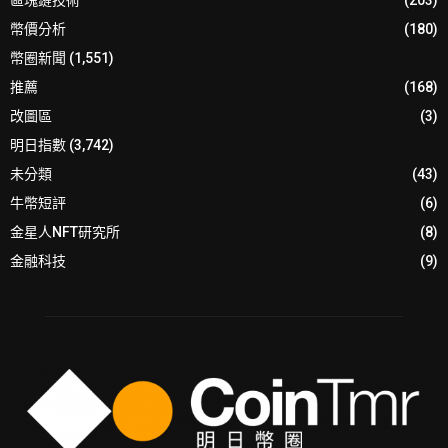
幣價分析
(180)
幣圈新聞
(1,551)
推薦
(168)
改圖區
(3)
明日指數
(3,742)
未分類
(43)
牛幣短評
(6)
金星人NFT研究所
(8)
金融科技
(9)