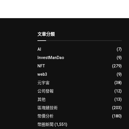
文章分類
AI
(7)
InvestManDao
(9)
NFT
(279)
web3
(9)
元宇宙
(38)
公司發報
(12)
其他
(13)
區塊鏈技術
(203)
幣價分析
(180)
幣圈新聞
(1,551)