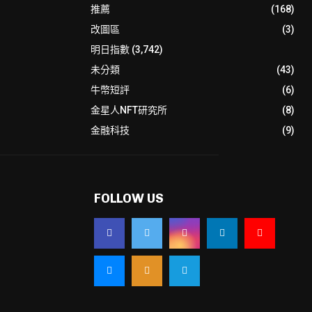
推薦
(168)
改圖區
(3)
明日指數
(3,742)
未分類
(43)
牛幣短評
(6)
金星人NFT研究所
(8)
金融科技
(9)
FOLLOW US