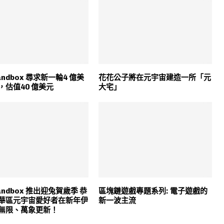
Sandbox 尋求新一輪4 億美
花花公子將在元宇宙建造一所「元
，估值40 億美元
大宅」
Sandbox 推出迎兔賀歲季 恭
區塊鏈遊戲專題系列: 電子遊戲的
華區元宇宙愛好者在新年伊
新一波主流
無限、萬象更新！