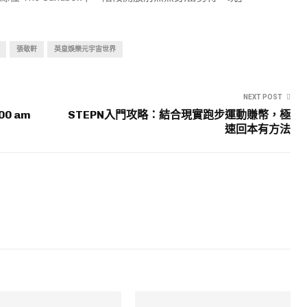
張敬軒
英皇娛樂元宇宙世界
NEXT POST
00 am
STEPN入門攻略：結合現實跑步運動賺幣，極
速回本有方法