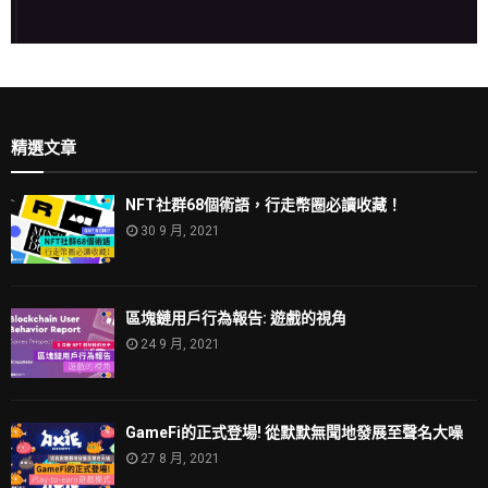
精選文章
NFT社群68個術語，行走幣圈必讀收藏！
30 9 月, 2021
區塊鏈用戶行為報告: 遊戲的視角
24 9 月, 2021
GameFi的正式登場! 從默默無聞地發展至聲名大噪
27 8 月, 2021