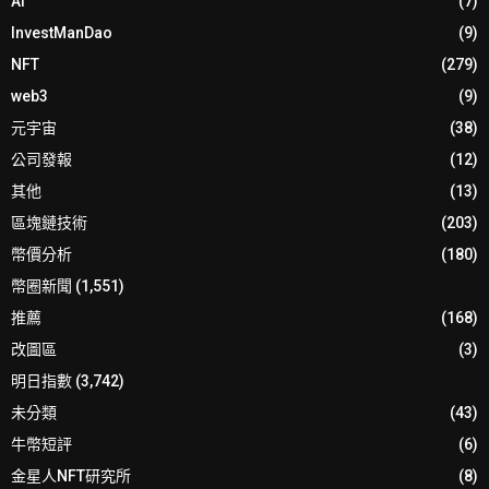
AI
(7)
InvestManDao
(9)
NFT
(279)
web3
(9)
元宇宙
(38)
公司發報
(12)
其他
(13)
區塊鏈技術
(203)
幣價分析
(180)
幣圈新聞
(1,551)
推薦
(168)
改圖區
(3)
明日指數
(3,742)
未分類
(43)
牛幣短評
(6)
金星人NFT研究所
(8)