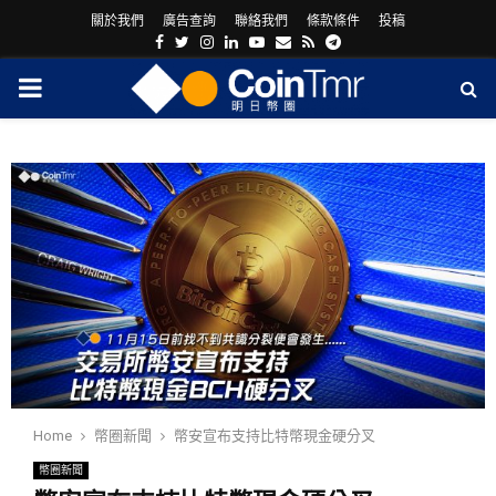
關於我們
廣告查詢
聯絡我們
條款條件
投稿
Facebook
Twitter
Instagram
Linkedin
Youtube
Email
Rss
Telegram
PRIMARY
MENU
ram
Home
幣圈新聞
幣安宣布支持比特幣現金硬分叉
幣圈新聞