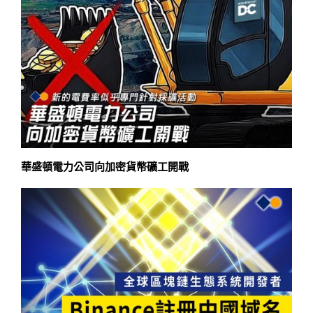
華盛頓電力公司向加密貨幣礦工開戰