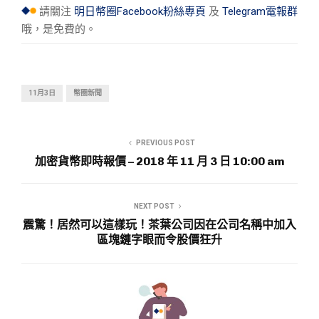
請關注
明日幣圈Facebook粉絲專頁
及
Telegram電報群
哦，是免費的。
11月3日
幣圈新聞
PREVIOUS POST
加密貨幣即時報價 – 2018 年 11 月 3 日 10:00 am
NEXT POST
震驚！居然可以這樣玩！茶葉公司因在公司名稱中加入
區塊鏈字眼而令股價狂升