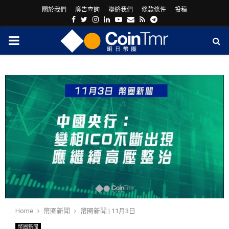
關於我們
廣告查詢
聯絡我們
條款條件
投稿
Facebook
Twitter
Instagram
Linkedin
Youtube
Email
Rss
Telegram
PRIMARY
MENU
ram
Home
幣圈新聞
幣圈新聞 | 11月3日
幣圈新聞