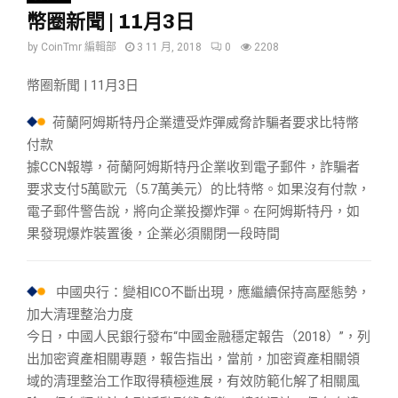
幣圈新聞 | 11月3日
by
CoinTmr 編輯部
3 11 月, 2018
0
2208
幣圈新聞 | 11月3日
荷蘭阿姆斯特丹企業遭受炸彈威脅詐騙者要求比特幣
付款
據CCN報導，荷蘭阿姆斯特丹企業收到電子郵件，詐騙者
要求支付5萬歐元（5.7萬美元）的比特幣。如果沒有付款，
電子郵件警告說，將向企業投擲炸彈。在阿姆斯特丹，如
果發現爆炸裝置後，企業必須關閉一段時間
中國央行：變相ICO不斷出現，應繼續保持高壓態勢，
加大清理整治力度
今日，中國人民銀行發布“中國金融穩定報告（2018）”，列
出加密資產相關專題，報告指出，當前，加密資產相關領
域的清理整治工作取得積極進展，有效防範化解了相關風