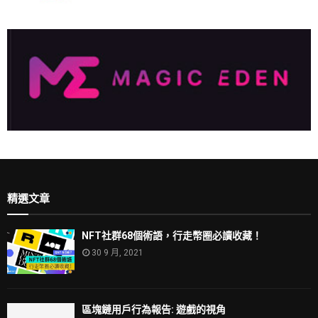
精選文章
NFT社群68個術語，行走幣圈必讀收藏！
30 9 月, 2021
區塊鏈用戶行為報告: 遊戲的視角