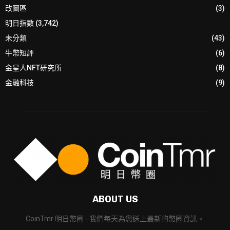
改圖區
(3)
明日指數
(3,742)
未分類
(43)
牛幣短評
(6)
金星人NFT研究所
(8)
金融科技
(9)
ABOUT US
CoinTmr 明日幣圈 - 我們每天為您送上最新的幣圈資訊。