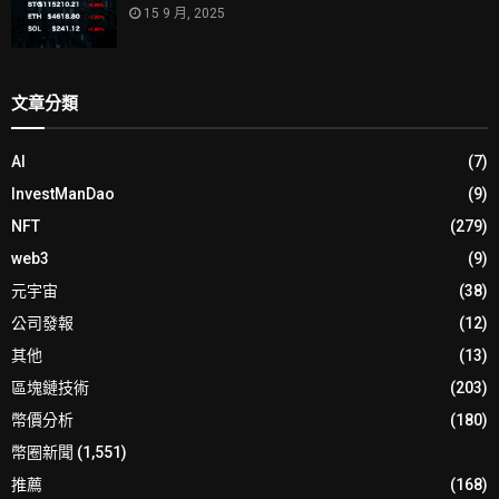
15 9 月, 2025
文章分類
AI
(7)
InvestManDao
(9)
NFT
(279)
web3
(9)
元宇宙
(38)
公司發報
(12)
其他
(13)
區塊鏈技術
(203)
幣價分析
(180)
幣圈新聞
(1,551)
推薦
(168)