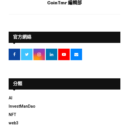
CoinTmr 編輯部
官方網絡
分類
AI
InvestManDao
NFT
web3