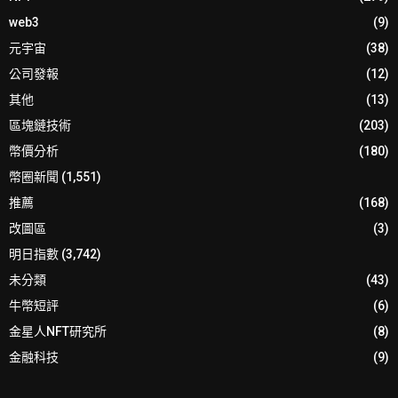
web3
(9)
元宇宙
(38)
公司發報
(12)
其他
(13)
區塊鏈技術
(203)
幣價分析
(180)
幣圈新聞
(1,551)
推薦
(168)
改圖區
(3)
明日指數
(3,742)
未分類
(43)
牛幣短評
(6)
金星人NFT研究所
(8)
金融科技
(9)