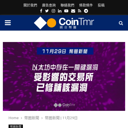
關於我們
廣告查詢
聯絡我們
條款條件
投稿
Facebook
Twitter
Instagram
Linkedin
Youtube
Email
Rss
Telegram
PRIMARY
MENU
ram
Home
幣圈新聞
幣圈新聞 | 11月29日
幣圈新聞