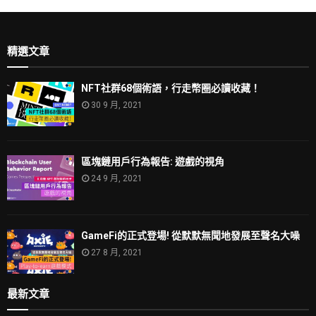
精選文章
NFT社群68個術語，行走幣圈必讀收藏！
30 9 月, 2021
區塊鏈用戶行為報告: 遊戲的視角
24 9 月, 2021
GameFi的正式登場! 從默默無聞地發展至聲名大噪
27 8 月, 2021
最新文章