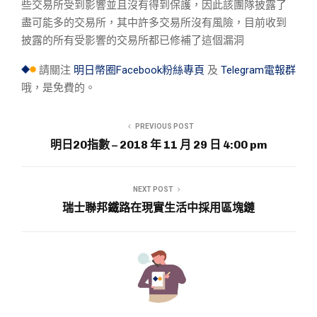
些交易所受到影響並且沒有得到保護，因此該團隊披露了
盡可能多的交易所，其中許多交易所沒有風險，目前收到
披露的所有受影響的交易所都已修補了這個漏洞
請關注
明日幣圈Facebook粉絲專頁
及
Telegram電報群
哦，是免費的。
PREVIOUS POST
明日20指數 – 2018 年 11 月 29 日 4:00 pm
NEXT POST
瑞士聯邦鐵路在現實生活中採用區塊鏈