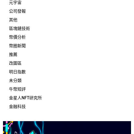
元宇宙
公司發報
其他
區塊鏈技術
幣價分析
幣圈新聞
推薦
改圖區
明日指數
未分類
牛幣短評
金星人NFT研究所
金融科技