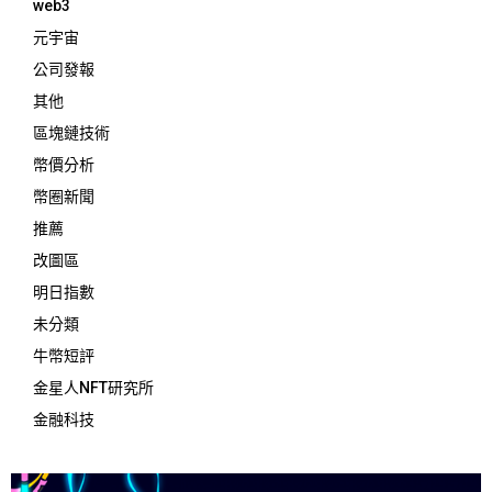
web3
元宇宙
公司發報
其他
區塊鏈技術
幣價分析
幣圈新聞
推薦
改圖區
明日指數
未分類
牛幣短評
金星人NFT研究所
金融科技