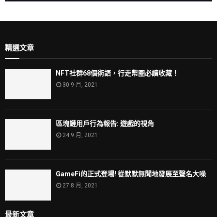
精選文章
NFT社群68個術語，行走幣圈必讀收藏！
30 9 月, 2021
區塊鏈用戶行為報告: 遊戲的視角
24 9 月, 2021
GameFi的正式登場! 從默默無聞地發展至聲名大噪
27 8 月, 2021
最新文章