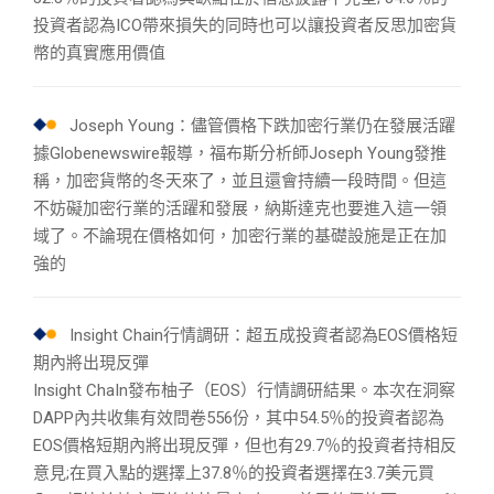
投資者認為ICO帶來損失的同時也可以讓投資者反思加密貨
幣的真實應用價值
Joseph Young：儘管價格下跌加密行業仍在發展活躍
據Globenewswire報導，福布斯分析師Joseph Young發推
稱，加密貨幣的冬天來了，並且還會持續一段時間。但這
不妨礙加密行業的活躍和發展，納斯達克也要進入這一領
域了。不論現在價格如何，加密行業的基礎設施是正在加
強的
Insight Chain行情調研：超五成投資者認為EOS價格短
期內將出現反彈
Insight ChaIn發布柚子（EOS）行情調研結果。本次在洞察
DAPP內共收集有效問卷556份，其中54.5％的投資者認為
EOS價格短期內將出現反彈，但也有29.7％的投資者持相反
意見;在買入點的選擇上37.8％的投資者選擇在3.7美元買