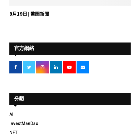
9月19日 | 幣圈新聞
官方網絡
分類
AI
InvestManDao
NFT