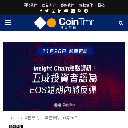
關於我們
廣告查詢
聯絡我們
條款條件
投稿
Facebook
Twitter
Instagram
Linkedin
Youtube
Email
Rss
Telegram
PRIMARY
MENU
ram
Home
幣圈新聞
幣圈新聞 | 11月28日
幣圈新聞