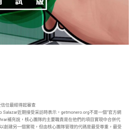
受信任最經得起審查
go Salazar近期接受采訪時表示，getmonero.org不是一個“官方網
ehrar補充說，核心團隊的主要職責是在他們的項目實現中合併代
可以創建另一個實現，但由核心團隊管理的代碼是最受尊重，最受