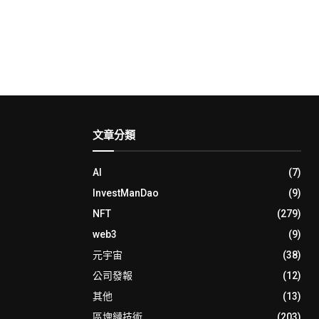
文章分類
AI
(7)
InvestManDao
(9)
NFT
(279)
web3
(9)
元宇宙
(38)
公司發報
(12)
其他
(13)
區塊鏈技術
(203)