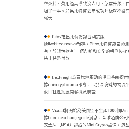
會死掉、費用過高導致沒人用，急需升級。
級了一半。如果比特幣去年成功升級就不會有
強大
Bitsy推出比特幣錢包測試版
據livebitcoinnews報導，Bitsy比特幣
有。該錢包擁有“一個創新和安全的帳戶恢復
持比特幣付款
DexFreight為區塊鏈驅動的港口系統提
據coincryptorama報導，基於區塊鏈的物流
港口社區系統開發概念驗證
Viasat將開始為美國空軍生產1000個Mini
據bitcoinexchangeguide消息，全球
安全局（NSA）認證的Mini Crypto設