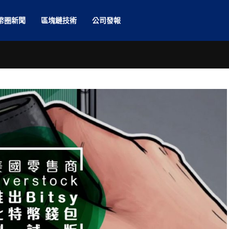
幣圈新聞
區塊鏈技術
公司發報