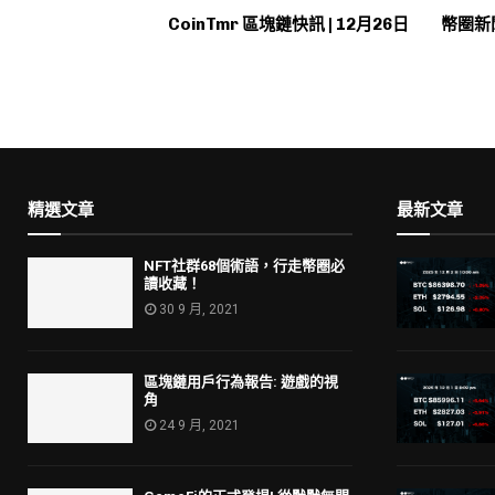
CoinTmr 區塊鏈快訊 | 12月26日
幣圈新聞
精選文章
最新文章
NFT社群68個術語，行走幣圈必
讀收藏！
30 9 月, 2021
區塊鏈用戶行為報告: 遊戲的視
角
24 9 月, 2021