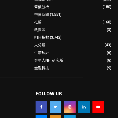
幣價分析
(180)
幣圈新聞
(1,551)
推薦
(168)
改圖區
(3)
明日指數
(3,742)
未分類
(43)
牛幣短評
(6)
金星人NFT研究所
(8)
金融科技
(9)
FOLLOW US