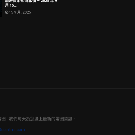
加密貨幣即時報價 – 2025 年 9
月 15...
15 9 月, 2025
明日幣圈 - 我們每天為您送上最新的幣圈資訊。
@cointmr.com