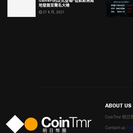
GameFi的正式登場! 從默默無聞
地發展至聲名大噪
27 8 月, 2021
ABOUT US
CoinTmr 
Contact us:
hi