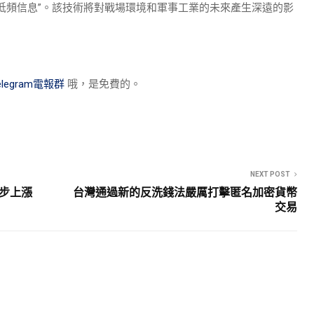
低頻信息”。該技術將對戰場環境和軍事工業的未來產生深遠的影
elegram電報群
哦，是免費的。
NEXT POST
一步上漲
台灣通過新的反洗錢法嚴厲打擊匿名加密貨幣
交易