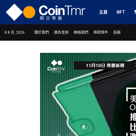
主頁
NFT
8 8 月, 2026
關於我們
廣告查詢
聯絡我們
條款條件
投稿
ram