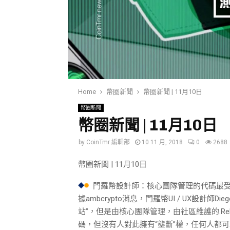
Home
幣圈新聞
幣圈新聞 | 11月10日
幣圈新聞
幣圈新聞 | 11月10日
by
CoinTmr 編輯部
10 11 月, 2018
0
2688
幣圈新聞 | 11月10日
門羅幣設計師：核心團隊管理的代碼最
據ambcrypto消息，門羅幣UI / UX設計師Die
站”，但是由核心團隊管理，由社區維護的.R
碼，但沒有人對此擁有“壟斷”權，任何人都