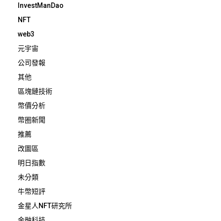
InvestManDao
NFT
web3
元宇宙
公司發報
其他
區塊鏈技術
幣價分析
幣圈新聞
推薦
改圖區
明日指數
未分類
牛幣短評
金星人NFT研究所
金融科技