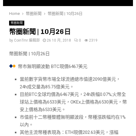
Home
幣圈新聞
幣圈新聞 | 10月26日
幣圈新聞
幣圈新聞 | 10月26日
by
CoinTmr 編輯部
26 10 月, 2018
0
2319
幣圈新聞 | 10月26日
幣市無明顯波動 BTC現價6467美元
當前數字貨幣市場全球流通總市值達2090億美元，
24h成交量為85.75億美元。
目前BTC全球均價為6467美元，24h跌幅0.07%;火幣全
球站上價格為6533美元，OKEx上價格為6530美元，幣
安上價格為6533美元。
市值前十二幣種整體無明顯波段，幣種漲跌幅均在1%
以內。
其他主流幣種表現為：ETH現價202.63美元，漲幅