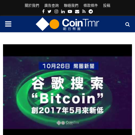
關於我們
廣告查詢
聯絡我們
條款條件
投稿
Facebook
Twitter
Instagram
Linkedin
Youtube
Email
Rss
Telegram
PRIMARY
MENU
ram