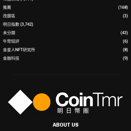
推薦
(168)
改圖區
(3)
明日指數
(3,742)
未分類
(43)
牛幣短評
(6)
金星人NFT研究所
(8)
金融科技
(9)
ABOUT US