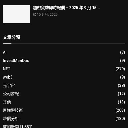
加密貨幣即時報價 – 2025 年 9 月 15...
15 9 月, 2025
文章分類
AI
(7)
InvestManDao
(9)
NFT
(279)
web3
(9)
元宇宙
(38)
公司發報
(12)
其他
(13)
區塊鏈技術
(203)
幣價分析
(180)
幣圈新聞
(1,551)