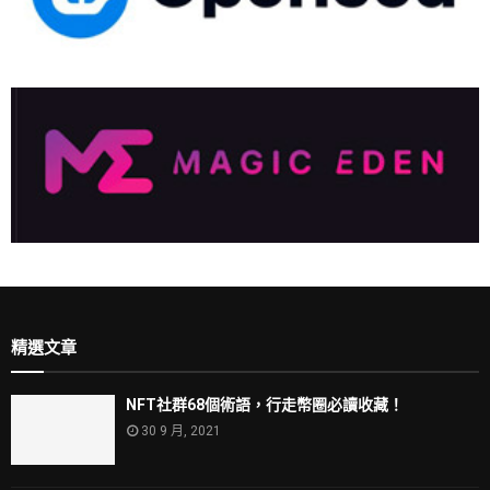
精選文章
NFT社群68個術語，行走幣圈必讀收藏！
30 9 月, 2021