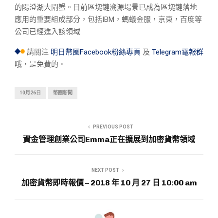
的陽澄湖大閘蟹。目前區塊鏈溯源場景已成為區塊鏈落地
應用的重要組成部分，包括IBM，螞蟻金服，京東，百度等
公司已經進入該領域
請關注
明日幣圈Facebook粉絲專頁
及
Telegram電報群
哦，是免費的。
10月26日
幣圈新聞
PREVIOUS POST
資金管理創業公司Emma正在擴展到加密貨幣領域
NEXT POST
加密貨幣即時報價 – 2018 年 10 月 27 日 10:00 am