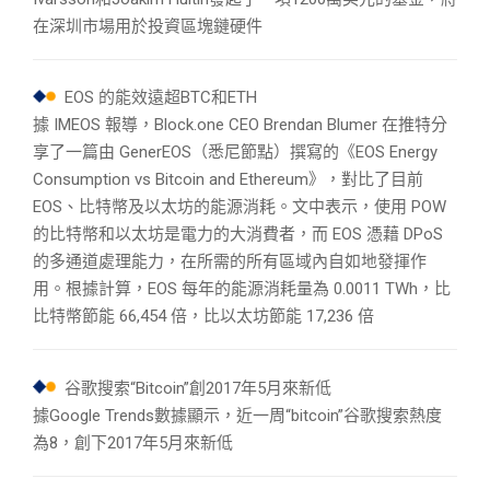
在深圳市場用於投資區塊鏈硬件
EOS 的能效遠超BTC和ETH
據 IMEOS 報導，Block.one CEO Brendan Blumer 在推特分
享了一篇由 GenerEOS（悉尼節點）撰寫的《EOS Energy
Consumption vs Bitcoin and Ethereum》，對比了目前
EOS、比特幣及以太坊的能源消耗。文中表示，使用 POW
的比特幣和以太坊是電力的大消費者，而 EOS 憑藉 DPoS
的多通道處理能力，在所需的所有區域內自如地發揮作
用。根據計算，EOS 每年的能源消耗量為 0.0011 TWh，比
比特幣節能 66,454 倍，比以太坊節能 17,236 倍
谷歌搜索“Bitcoin”創2017年5月來新低
據Google Trends數據顯示，近一周“bitcoin”谷歌搜索熱度
為8，創下2017年5月來新低