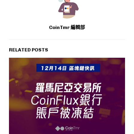
CoinTmr 編輯部
RELATED POSTS