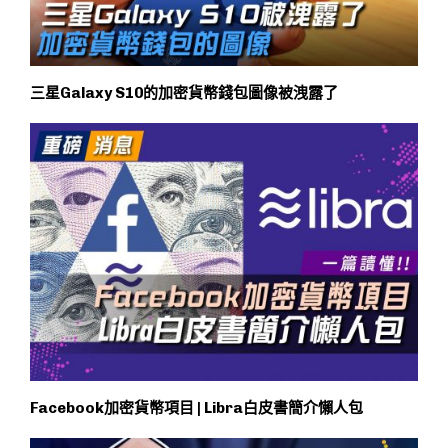
三星Galaxy S10的加密貨幣錢包圖像被洩露了
Facebook加密貨幣項目 | Libra白皮書簡介懶人包