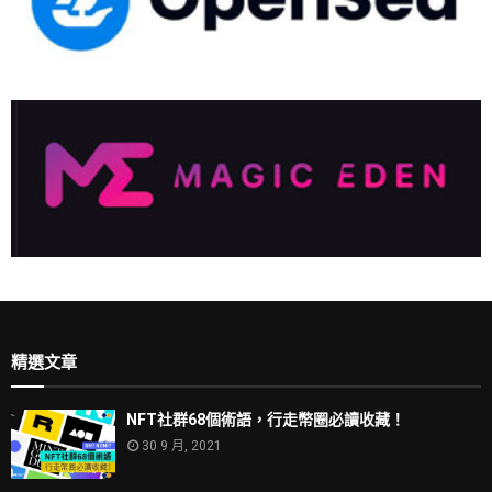
精選文章
NFT社群68個術語，行走幣圈必讀收藏！
30 9 月, 2021