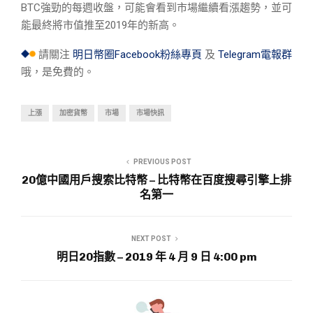
BTC強勁的每週收盤，可能會看到市場繼續看漲趨勢，並可
能最終將市值推至2019年的新高。
請關注
明日幣圈Facebook粉絲專頁
及
Telegram電報群
哦，是免費的。
上漲
加密貨幣
市場
市場快訊
PREVIOUS POST
20億中國用戶搜索比特幣 – 比特幣在百度搜尋引擎上排
名第一
NEXT POST
明日20指數 – 2019 年 4 月 9 日 4:00 pm