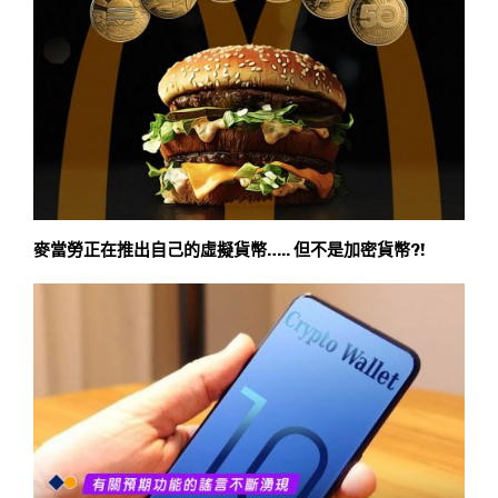
麥當勞正在推出自己的虛擬貨幣….. 但不是加密貨幣?!