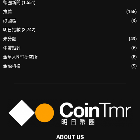
幣圈新聞
(1,551)
推薦
(168)
改圖區
(3)
明日指數
(3,742)
未分類
(43)
牛幣短評
(6)
金星人NFT研究所
(8)
金融科技
(9)
ABOUT US