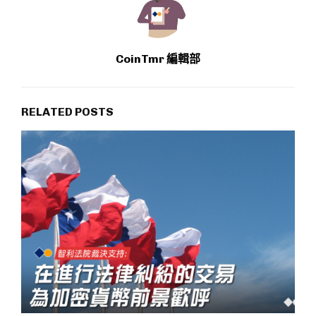
CoinTmr 編輯部
RELATED POSTS