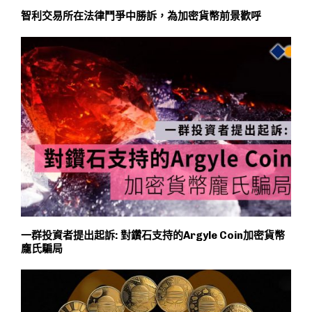
智利交易所在法律鬥爭中勝訴，為加密貨幣前景歡呼
一群投資者提出起訴: 對鑽石支持的Argyle Coin加密貨幣
龐氏騙局