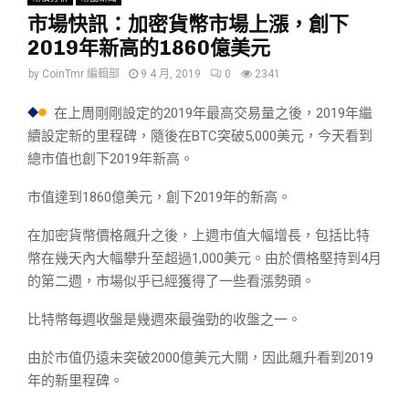
市場快訊：加密貨幣市場上漲，創下
2019年新高的1860億美元
by
CoinTmr 編輯部
9 4 月, 2019
0
2341
在上周剛剛設定的2019年最高交易量之後，2019年繼
續設定新的里程碑，隨後在BTC突破5,000美元，今天看到
總市值也創下2019年新高。
市值達到1860億美元，創下2019年的新高。
在加密貨幣價格飆升之後，上週市值大幅增長，包括比特
幣在幾天內大幅攀升至超過1,000美元。由於價格堅持到4月
的第二週，市場似乎已經獲得了一些看漲勢頭。
比特幣每週收盤是幾週來最強勁的收盤之一。
由於市值仍遠未突破2000億美元大關，因此飆升看到2019
年的新里程碑。