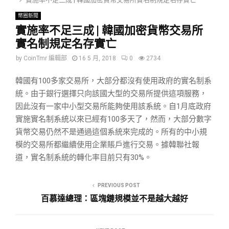
幣圈新聞
實施率不足三成 | 韓國加密貨幣交易所
實名制規定名存實亡
by
CoinTmr 編輯部
16 5 月, 2018
0
2734
韓國有100多家交易所，大部分都沒有使用政府的實名制系
統。由于銀行選擇只向該國大型的交易所提供這項服務，
因此沒有一家中小型交易所能夠使用該系統。自1月底政府
實施實名制系統以來已經有100多天了，然而，大部分數字
貨幣交易仍然不是通過這個系統來完成的。所有的中小規
模的交易所都繼續使用企業賬戶進行交易。據韓聯社報
道，實名制系統的轉化率目前只有30%。
PREVIOUS POST
百慕達總理：區塊鏈規模並不是越大越好