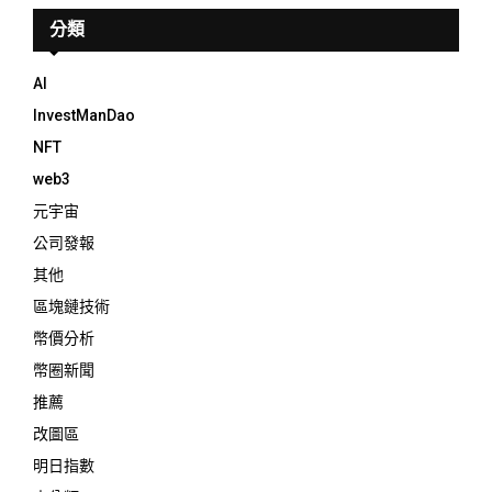
分類
AI
InvestManDao
NFT
web3
元宇宙
公司發報
其他
區塊鏈技術
幣價分析
幣圈新聞
推薦
改圖區
明日指數