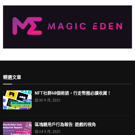
精選文章
NFT社群68個術語，行走幣圈必讀收藏！
30 9 月, 2021
區塊鏈用戶行為報告: 遊戲的視角
24 9 月, 2021