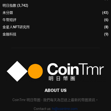
明日指數
(3,742)
未分類
(43)
牛幣短評
(6)
金星人NFT研究所
(8)
金融科技
(9)
ABOUT US
CoinTmr 明日幣圈 - 我們每天為您送上最新的幣圈資訊。
Contact us:
hi@cointmr.com