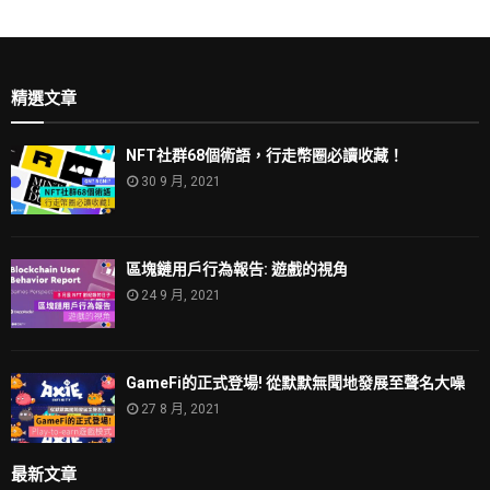
精選文章
NFT社群68個術語，行走幣圈必讀收藏！
30 9 月, 2021
區塊鏈用戶行為報告: 遊戲的視角
24 9 月, 2021
GameFi的正式登場! 從默默無聞地發展至聲名大噪
27 8 月, 2021
最新文章