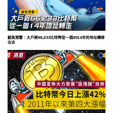
鯨魚預警：大戶將66,233比特幣從一個2014年的地址轉移
出去