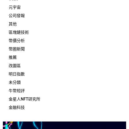
元宇宙
公司發報
其他
區塊鏈技術
幣價分析
幣圈新聞
推薦
改圖區
明日指數
未分類
牛幣短評
金星人NFT研究所
金融科技