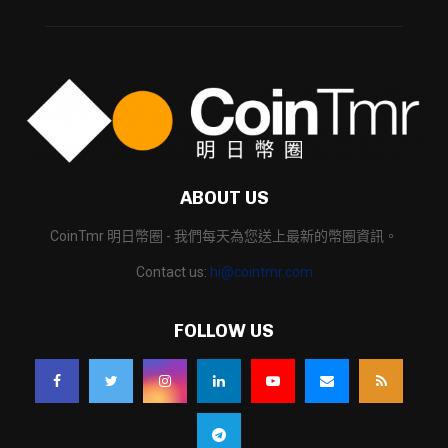
ABOUT US
CoinTmr 明日幣圈 - 我們每天為您送上最新的幣圈資訊。
Contact us:
hi@cointmr.com
FOLLOW US