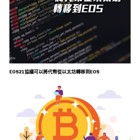
EOS21協議可以將代幣從以太坊轉移到EOS