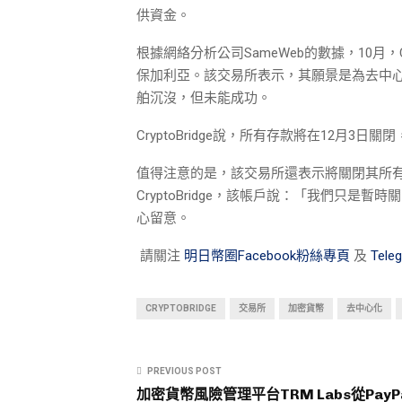
供資金。
根據網絡分析公司SameWeb的數據，10月，Cr
保加利亞。該交易所表示，其願景是為去中心
舶沉沒，但未能成功。
CryptoBridge說，所有存款將在12月
值得注意的是，該交易所還表示將關閉其所有社
CryptoBridge，該帳戶說：「我們只
心留意。
請關注
明日幣圈Facebook粉絲專頁
及
Tel
CRYPTOBRIDGE
交易所
加密貨幣
去中心化
PREVIOUS POST
加密貨幣風險管理平台TRM Labs從PayP