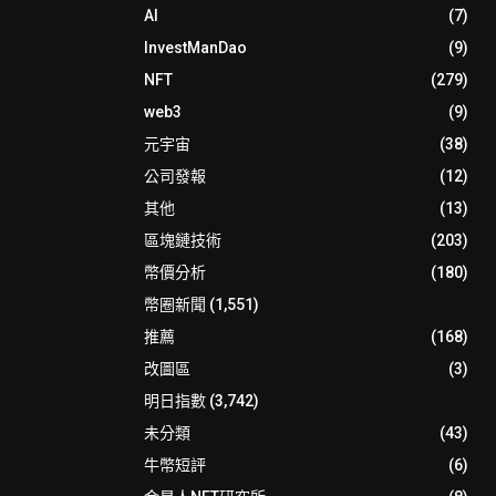
AI
(7)
InvestManDao
(9)
NFT
(279)
web3
(9)
元宇宙
(38)
公司發報
(12)
其他
(13)
區塊鏈技術
(203)
幣價分析
(180)
幣圈新聞
(1,551)
推薦
(168)
改圖區
(3)
明日指數
(3,742)
未分類
(43)
牛幣短評
(6)