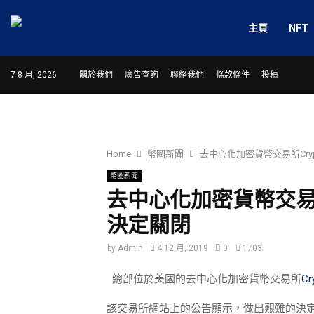
主頁
NFT
7 8 月, 2026
關於我們
廣告查詢
聯絡我們
條款條件
投稿
Home
幣圈新聞
去中心化加密貨幣交易所Cryp
幣圈新聞
去中心化加密貨幣交易所C
決定關閉
by
Admin
4 12 月, 2019
0
1703
總部位於美國的去中心化加密貨幣交易所
Cr
該交易所網站上的公告顯示，做出艱難的決