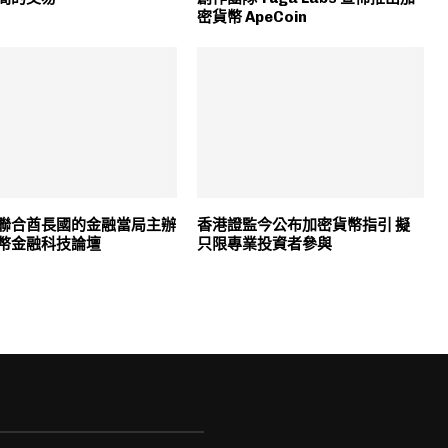
密貨幣 ApeCoin
聯合酋長國的金融當局主辦
香港證監今公布加密貨幣指引 擬
幣金融科技論壇
只限專業投資者參與