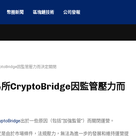
幣圈新聞
區塊鏈技術
公司發報
toBridge因監管壓力而決定關閉
ryptoBridge因監管壓力而
yptoBridge
出於一些原因（包括“加強監管”）而關閉運營。
定是由於市場條件，法規壓力，無法為進一步的發展和維持運營提