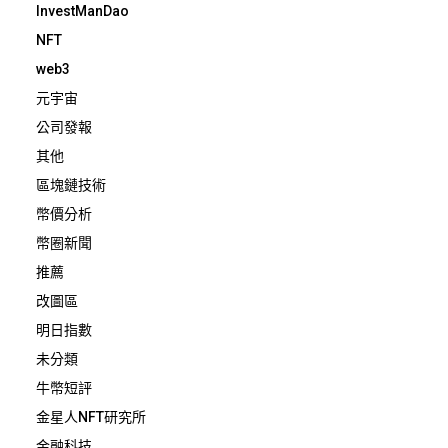
InvestManDao
NFT
web3
元宇宙
公司發報
其他
區塊鏈技術
幣價分析
幣圈新聞
推薦
改圖區
明日指數
未分類
牛幣短評
金星人NFT研究所
金融科技