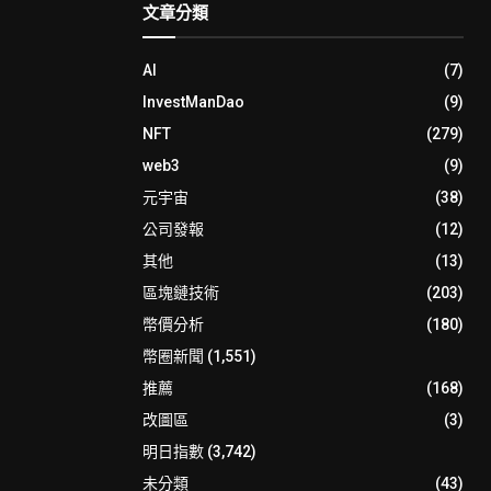
文章分類
AI
(7)
InvestManDao
(9)
NFT
(279)
web3
(9)
元宇宙
(38)
公司發報
(12)
其他
(13)
區塊鏈技術
(203)
幣價分析
(180)
幣圈新聞
(1,551)
推薦
(168)
改圖區
(3)
明日指數
(3,742)
未分類
(43)