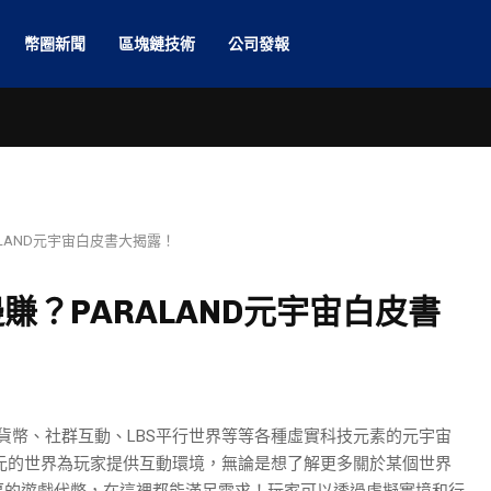
幣圈新聞
區塊鏈技術
公司發報
LAND元宇宙白皮書大揭露！
？PARALAND元宇宙白皮書
擬貨幣、社群互動、LBS平行世界等等各種虛實科技元素的元宇宙
富多元的世界為玩家提供互動環境，無論是想了解更多關於某個世界
厚的遊戲代幣，在這裡都能滿足需求！玩家可以透過虛擬實境和行