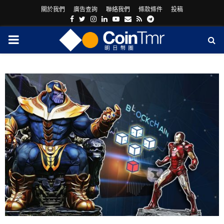
關於我們
廣告查詢
聯絡我們
條款條件
投稿
Facebook
Twitter
Instagram
Linkedin
Youtube
Email
Rss
Telegram
PRIMARY
MENU
ram