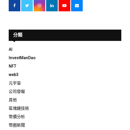
分類
AI
InvestManDao
NFT
web3
元宇宙
公司發報
其他
區塊鏈技術
幣價分析
幣圈新聞