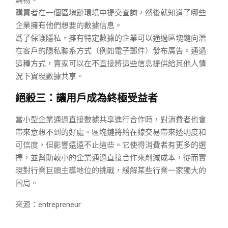
購買者在一個區塊鏈環境中提交查詢，然後就知道了哪些
企業擁有他們想要的數據信息。
爲了保護隱私，擁有特定數據的企業可以通過區塊鏈向潛
在客戶的隱私聯系方式（例如電子郵件）發布廣告。通過
這種方式，賣家可以在不直接將這些信息提供給其他人情
況下實現數據共享。
絕殺三：讓用戶成為終極受益者
當小型企業通過直接數據共享進行合作時，對消費者也會
帶來意想不到的好處。區塊鏈將給在線交易帶來透明度和
可信度，但影響遠遠不止這些。它使得消費者有更多的選
擇，並幫助較小的企業通過直接合作來削減成本，從而實
現對行業巨頭主導地位的挑戰，緩解某些行業一家獨大的
困局。
來源：entrepreneur