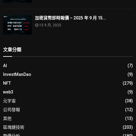
加密貨幣即時報價 – 2025 年 9 月 15...
15 9 月, 2025
文章分類
AI
(7)
InvestManDao
(9)
NFT
(279)
web3
(9)
元宇宙
(38)
公司發報
(12)
其他
(13)
區塊鏈技術
(203)
幣價分析
(180)