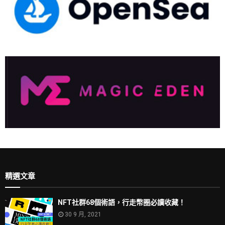
精選文章
NFT社群68個術語，行走幣圈必讀收藏！
30 9 月, 2021