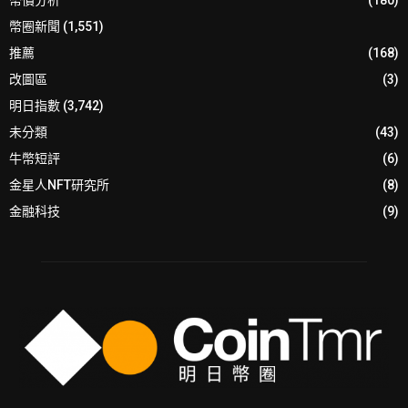
幣圈新聞
(1,551)
推薦
(168)
改圖區
(3)
明日指數
(3,742)
未分類
(43)
牛幣短評
(6)
金星人NFT研究所
(8)
金融科技
(9)