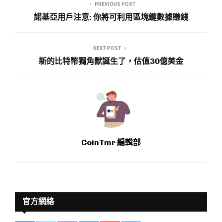
PREVIOUS POST
諾基亞用戶注意: 你將可利用區塊鏈數據賺錢
NEXT POST
新的比特幣獨角獸誕生了，估值30億美金
CoinTmr 編輯部
官方網絡