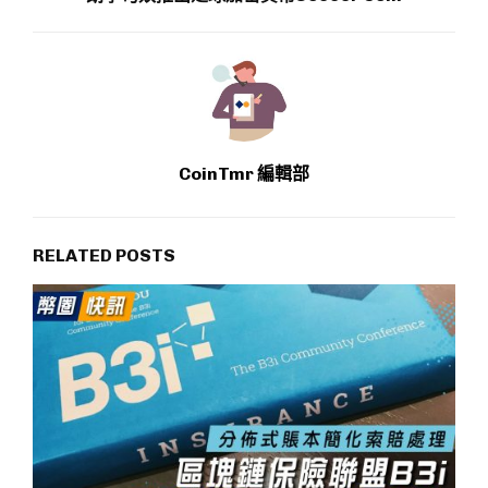
CoinTmr 編輯部
RELATED POSTS