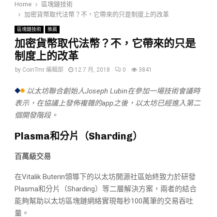
Home
區塊鏈技術
加密貨幣取代法幣？不，它帶來的只是制度上的改革
區塊鏈技術
推薦
加密貨幣取代法幣？不，它帶來的只是
制度上的改革
by
CoinTmr 編輯部
12 7 月, 2018
0
3841
以太坊聯合創始人Joseph Lubin在參加一場技術會議時
表示，在協議上發佈複雜的app之後，以太坊已經進入第二
個開發階段。
Plasma和分片（Sharding）
百萬級交易
在Vitalik Buterin領導下的以太坊開源社區始終致力於研發
Plasma和分片（Sharding）等二層解決方案，兩者的結合
能夠幫助以太坊區塊鏈網絡實現每秒100萬筆的交易吞吐
量。