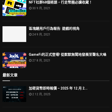
NFT社群68個術語，行走幣圈必讀收藏！
30 9 月, 2021
區塊鏈用戶行為報告: 遊戲的視角
24 9 月, 2021
GameFi的正式登場! 從默默無聞地發展至聲名大噪
27 8 月, 2021
最新文章
加密貨幣即時報價 – 2025 年 12 月 2...
2 12 月, 2025