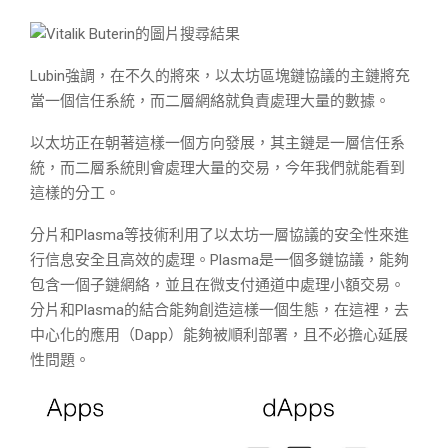
Lubin強調，在不久的將來，以太坊區塊鏈協議的主鏈將充
當一個信任系統，而二層網絡就負責處理大量的數據。
以太坊正在朝著這樣一個方向發展，其主鏈是一層信任系
統，而二層系統則會處理大量的交易，今年我們就能看到
這樣的分工。
分片和Plasma等技術利用了以太坊一層協議的安全性來進
行信息安全且高效的處理。Plasma是一個多鏈協議，能夠
包含一個子鏈網絡，並且在微支付通道中處理小額交易。
分片和Plasma的結合能夠創造這樣一個生態，在這裡，去
中心化的應用（Dapp）能夠被順利部署，且不必擔心延展
性問題。