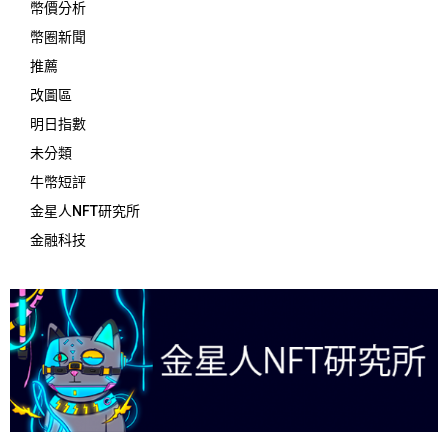
幣價分析
幣圈新聞
推薦
改圖區
明日指數
未分類
牛幣短評
金星人NFT研究所
金融科技