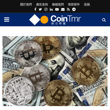
關於我們
廣告查詢
聯絡我們
條款條件
投稿
Facebook
Twitter
Instagram
Linkedin
Youtube
Email
Rss
Telegram
PRIMARY
MENU
ram