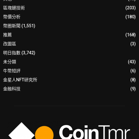
區塊鏈技術
(203)
幣價分析
(180)
幣圈新聞
(1,551)
推薦
(168)
改圖區
(3)
明日指數
(3,742)
未分類
(43)
牛幣短評
(6)
金星人NFT研究所
(8)
金融科技
(9)