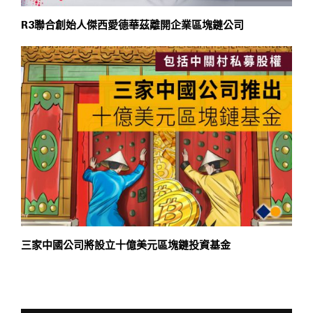
R3聯合創始人傑西愛德華茲離開企業區塊鏈公司
三家中國公司將設立十億美元區塊鏈投資基金