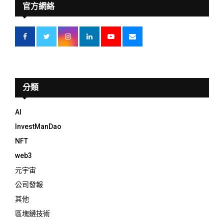
官方網絡
分類
AI
InvestManDao
NFT
web3
元宇宙
公司發報
其他
區塊鏈技術