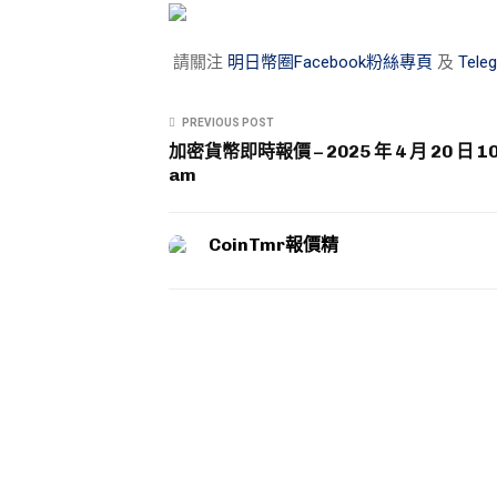
請關注
明日幣圈Facebook粉絲專頁
及
Tel
PREVIOUS POST
加密貨幣即時報價 – 2025 年 4 月 20 日 10
am
CoinTmr報價精