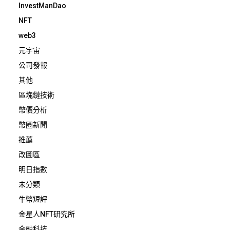
InvestManDao
NFT
web3
元宇宙
公司發報
其他
區塊鏈技術
幣價分析
幣圈新聞
推薦
改圖區
明日指數
未分類
牛幣短評
金星人NFT研究所
金融科技