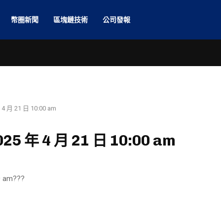
幣圈新聞
區塊鏈技術
公司發報
月 21 日 10:00 am
 年 4 月 21 日 10:00 am
 am???