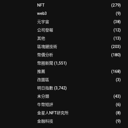
NFT
(279)
web3
(9)
元宇宙
(38)
公司發報
(12)
其他
(13)
區塊鏈技術
(203)
幣價分析
(180)
幣圈新聞
(1,551)
推薦
(168)
改圖區
(3)
明日指數
(3,742)
未分類
(43)
牛幣短評
(6)
金星人NFT研究所
(8)
金融科技
(9)