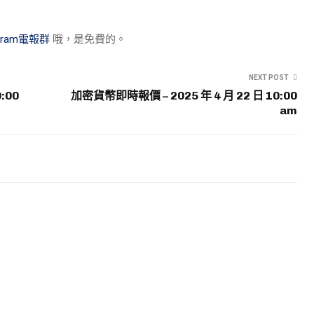
egram電報群
哦，是免費的。
NEXT POST
:00
加密貨幣即時報價 – 2025 年 4 月 22 日 10:00
am