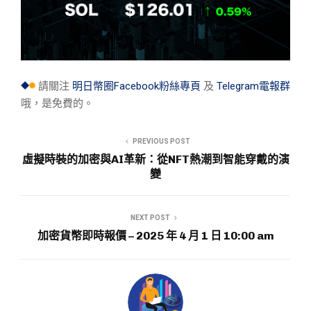
請關注
明日幣圈Facebook粉絲專頁
及
Telegram電報群
哦，是免費的。
PREVIOUS POST
虛擬時裝的加密與AI革新：從NFT熱潮到智能穿戴的演
變
NEXT POST
加密貨幣即時報價 – 2025 年 4 月 1 日 10:00 am