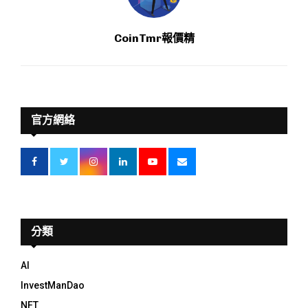
CoinTmr報價精
官方網絡
分類
AI
InvestManDao
NFT