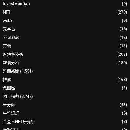
InvestManDao
(9)
NFT
(279)
web3
(9)
元宇宙
(38)
公司發報
(12)
其他
(13)
區塊鏈技術
(203)
幣價分析
(180)
幣圈新聞
(1,551)
推薦
(168)
改圖區
(3)
明日指數
(3,742)
未分類
(43)
牛幣短評
(6)
金星人NFT研究所
(8)