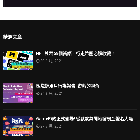
精選文章
NFT社群68個術語，行走幣圈必讀收藏！
30 9 月, 2021
區塊鏈用戶行為報告: 遊戲的視角
24 9 月, 2021
GameFi的正式登場! 從默默無聞地發展至聲名大噪
27 8 月, 2021