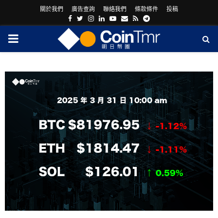
關於我們
廣告查詢
聯絡我們
條款條件
投稿
Facebook
Twitter
Instagram
Linkedin
Youtube
Email
Rss
Telegram
PRIMARY
MENU
ram