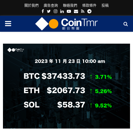
關於我們
廣告查詢
聯絡我們
條款條件
投稿
Facebook
Twitter
Instagram
Linkedin
Youtube
Email
Rss
Telegram
PRIMARY
MENU
ram