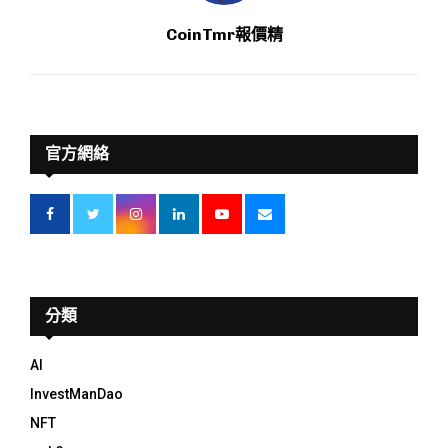
CoinTmr報價精
官方網絡
分類
AI
InvestManDao
NFT