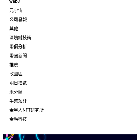
web3
元宇宙
公司發報
其他
區塊鏈技術
幣價分析
幣圈新聞
推薦
改圖區
明日指數
未分類
牛幣短評
金星人NFT研究所
金融科技