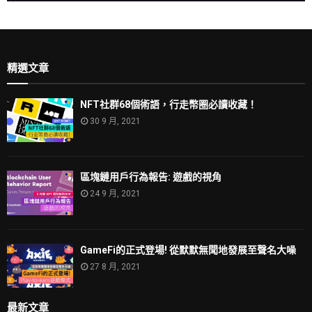
精選文章
NFT社群68個術語，行走幣圈必讀收藏！
30 9 月, 2021
區塊鏈用戶行為報告: 遊戲的視角
24 9 月, 2021
GameFi的正式登場! 從默默無聞地發展至聲名大噪
27 8 月, 2021
最新文章