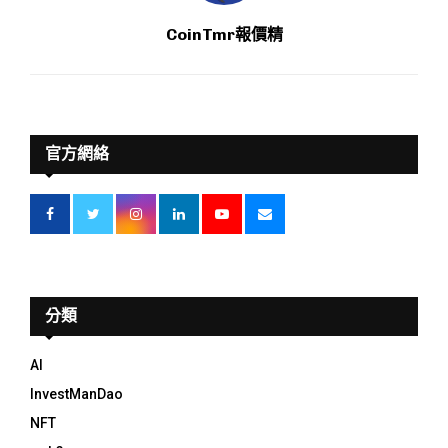
CoinTmr報價精
官方網絡
分類
AI
InvestManDao
NFT