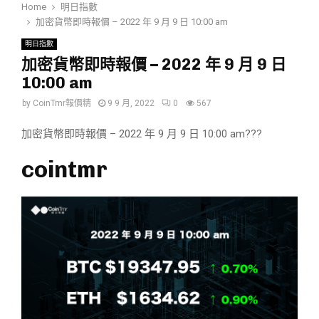
Home
明日指數
加密貨幣即時報價 – 2022 年 9 月 9 日 10:00 am
明日指數
加密貨幣即時報價 – 2022 年 9 月 9 日
10:00 am
by
CoinTmr報價精
9 9 月, 2022
0
567
加密貨幣即時報價 – 2022 年 9 月 9 日 10:00 am???
cointmr