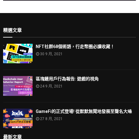
精選文章
NFT社群68個術語，行走幣圈必讀收藏！
30 9 月, 2021
區塊鏈用戶行為報告: 遊戲的視角
24 9 月, 2021
GameFi的正式登場! 從默默無聞地發展至聲名大噪
27 8 月, 2021
最新文章