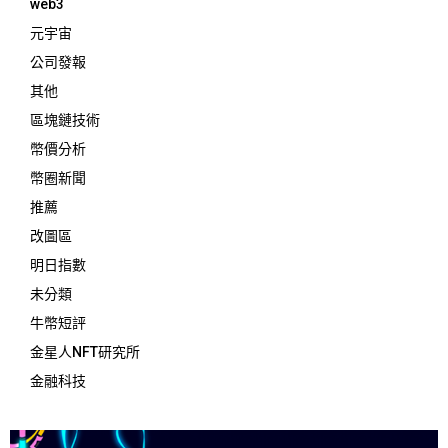
web3
元宇宙
公司發報
其他
區塊鏈技術
幣價分析
幣圈新聞
推薦
改圖區
明日指數
未分類
牛幣短評
金星人NFT研究所
金融科技