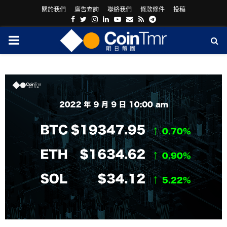
關於我們
廣告查詢
聯絡我們
條款條件
投稿
Facebook
Twitter
Instagram
Linkedin
Youtube
Email
Rss
Telegram
PRIMARY
MENU
ram