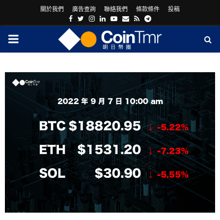
關於我們
廣告查詢
聯絡我們
條款條件
投稿
Facebook
Twitter
Instagram
Linkedin
Youtube
Email
Rss
Telegram
PRIMARY
MENU
ram