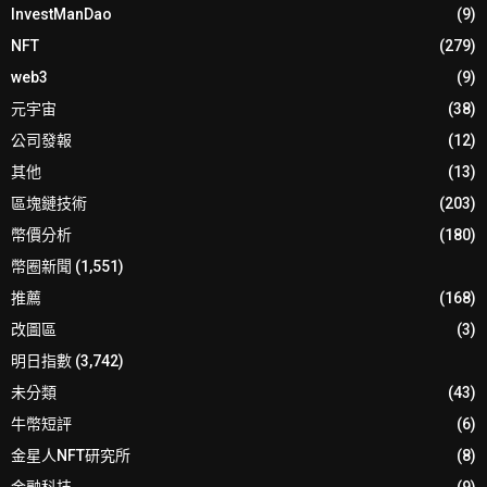
InvestManDao
(9)
NFT
(279)
web3
(9)
元宇宙
(38)
公司發報
(12)
其他
(13)
區塊鏈技術
(203)
幣價分析
(180)
幣圈新聞
(1,551)
推薦
(168)
改圖區
(3)
明日指數
(3,742)
未分類
(43)
牛幣短評
(6)
金星人NFT研究所
(8)