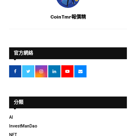
CoinTmr報價精
官方網絡
分類
AI
InvestManDao
NFT