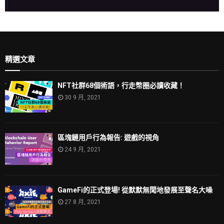
精選文章
NFT社群68個術語，行走幣圈必讀收藏！
30 9 月, 2021
區塊鏈用戶行為報告: 遊戲的視角
24 9 月, 2021
GameFi的正式登場! 從默默無聞地發展至聲名大噪
27 8 月, 2021