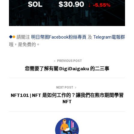
請關注
明日幣圈Facebook粉絲專頁
及
Telegram電報群
哦，是免費的。
PREVIOUS POST
您需要了解有關 DigiDaigaku 的二三事
NEXT POST
NFT101 | NFT 是如何工作的？讓我們在熊市期間學習
NFT