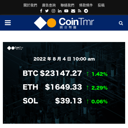
關於我們
廣告查詢
聯絡我們
條款條件
投稿
Facebook
Twitter
Instagram
Linkedin
Youtube
Email
Rss
Telegram
PRIMARY
MENU
ram