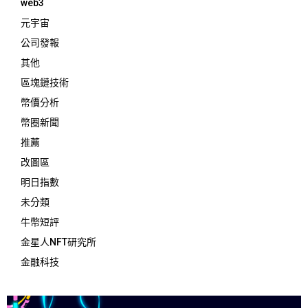
web3
元宇宙
公司發報
其他
區塊鏈技術
幣價分析
幣圈新聞
推薦
改圖區
明日指數
未分類
牛幣短評
金星人NFT研究所
金融科技