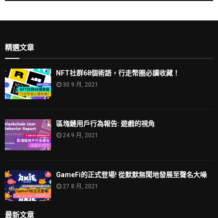
精選文章
NFT社群68個術語，行走幣圈必讀收藏！
30 9 月, 2021
區塊鏈用戶行為報告: 遊戲的視角
24 9 月, 2021
GameFi的正式登場! 從默默無聞地發展至聲名大噪
27 8 月, 2021
最新文章