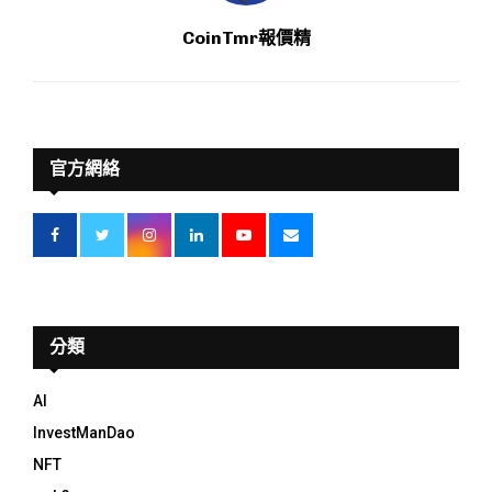
CoinTmr報價精
官方網絡
分類
AI
InvestManDao
NFT