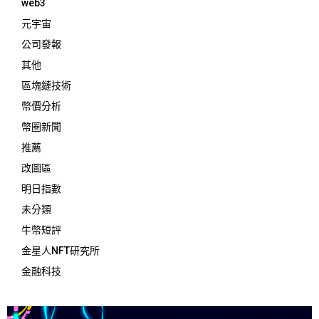
web3
元宇宙
公司發報
其他
區塊鏈技術
幣價分析
幣圈新聞
推薦
改圖區
明日指數
未分類
牛幣短評
金星人NFT研究所
金融科技