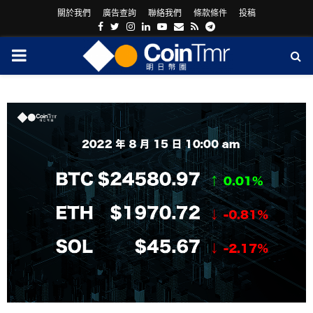
關於我們
廣告查詢
聯絡我們
條款條件
投稿
Facebook
Twitter
Instagram
Linkedin
Youtube
Email
Rss
Telegram
PRIMARY
MENU
ram