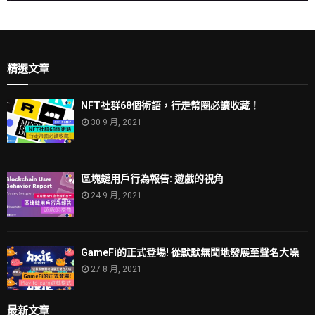
精選文章
NFT社群68個術語，行走幣圈必讀收藏！
30 9 月, 2021
區塊鏈用戶行為報告: 遊戲的視角
24 9 月, 2021
GameFi的正式登場! 從默默無聞地發展至聲名大噪
27 8 月, 2021
最新文章