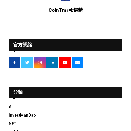
CoinTmr報價精
官方網絡
分類
AI
InvestManDao
NFT