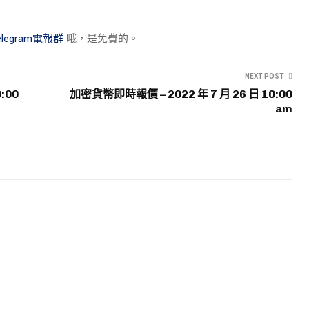
elegram電報群
哦，是免費的。
NEXT POST
:00
加密貨幣即時報價 – 2022 年 7 月 26 日 10:00
am