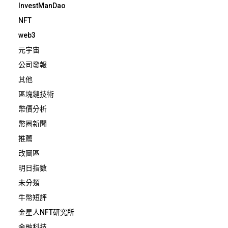
InvestManDao
NFT
web3
元宇宙
公司發報
其他
區塊鏈技術
幣價分析
幣圈新聞
推薦
改圖區
明日指數
未分類
牛幣短評
金星人NFT研究所
金融科技