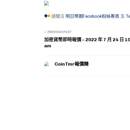
請關注
明日幣圈Facebook粉絲專頁
及
T
PREVIOUS POST
加密貨幣即時報價 – 2022 年 7 月 24 日 10
am
CoinTmr報價精