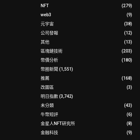
NFT
(279)
web3
(9)
元宇宙
(38)
公司發報
(12)
其他
(13)
區塊鏈技術
(203)
幣價分析
(180)
幣圈新聞
(1,551)
推薦
(168)
改圖區
(3)
明日指數
(3,742)
未分類
(43)
牛幣短評
(6)
金星人NFT研究所
(8)
金融科技
(9)