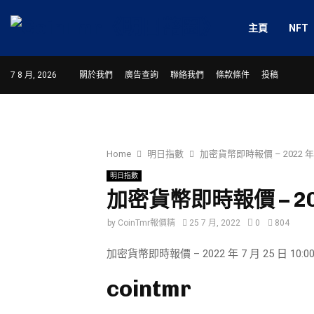
主頁
NFT
7 8 月, 2026
關於我們
廣告查詢
聯絡我們
條款條件
投稿
Home
明日指數
加密貨幣即時報價 – 2022 年 7 
明日指數
加密貨幣即時報價 – 2022
by
CoinTmr報價精
25 7 月, 2022
0
804
加密貨幣即時報價 – 2022 年 7 月 25 日 10:00
cointmr