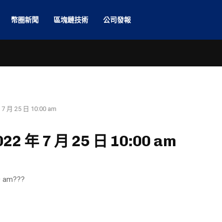
幣圈新聞
區塊鏈技術
公司發報
月 25 日 10:00 am
 年 7 月 25 日 10:00 am
 am???