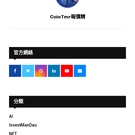
CoinTmr報價精
官方網絡
分類
AI
InvestManDao
NFT