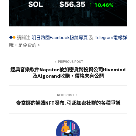
請關注
明日幣圈Facebook粉絲專頁
及
Telegram電報群
哦，是免費的。
PREVIOUS POST
經典音樂軟件Napster被加密貨幣投資公司Hivemind
及Algorand收購，價格未有公開
NEXT POST
麥當娜的裸體NFT發布, 引起加密社群的各種爭議