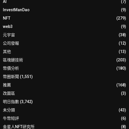
AI
(7)
InvestManDao
(9)
NFT
(279)
web3
(9)
元宇宙
(38)
公司發報
(12)
其他
(13)
區塊鏈技術
(203)
幣價分析
(180)
幣圈新聞
(1,551)
推薦
(168)
改圖區
(3)
明日指數
(3,742)
未分類
(43)
牛幣短評
(6)
金星人NFT研究所
(8)