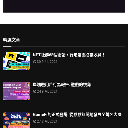
精選文章
NFT社群68個術語，行走幣圈必讀收藏！
30 9 月, 2021
區塊鏈用戶行為報告: 遊戲的視角
24 9 月, 2021
GameFi的正式登場! 從默默無聞地發展至聲名大噪
27 8 月, 2021