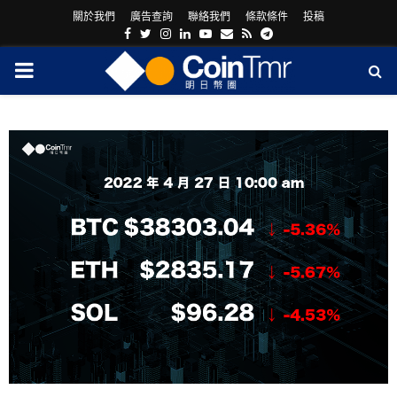
關於我們
廣告查詢
聯絡我們
條款條件
投稿
Facebook
Twitter
Instagram
Linkedin
Youtube
Email
Rss
Telegram
PRIMARY
MENU
ram