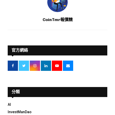
CoinTmr報價精
官方網絡
分類
AI
InvestManDao