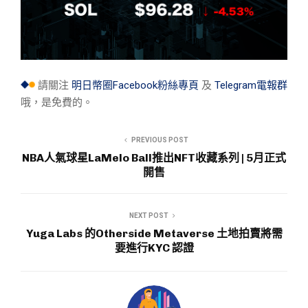
請關注
明日幣圈Facebook粉絲專頁
及
Telegram電報群
哦，是免費的。
PREVIOUS POST
NBA人氣球星LaMelo Ball推出NFT收藏系列 | 5月正式
開售
NEXT POST
Yuga Labs 的Otherside Metaverse 土地拍賣將需
要進行KYC 認證