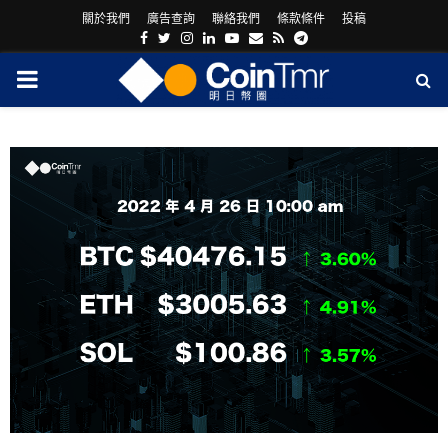
關於我們
廣告查詢
聯絡我們
條款條件
投稿
Facebook
Twitter
Instagram
Linkedin
Youtube
Email
Rss
Telegram
PRIMARY
MENU
ram