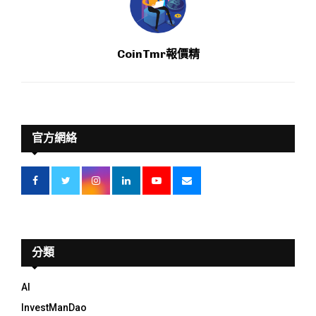
CoinTmr報價精
官方網絡
分類
AI
InvestManDao