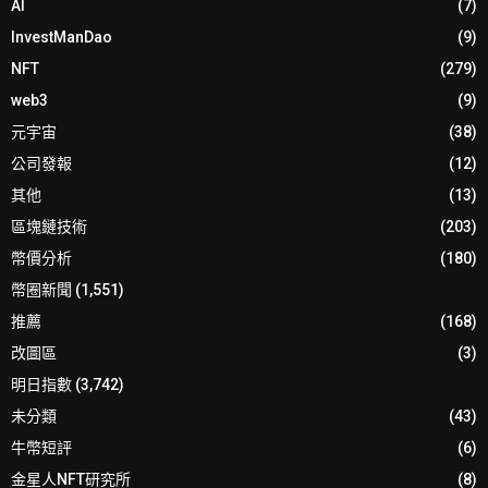
AI
(7)
InvestManDao
(9)
NFT
(279)
web3
(9)
元宇宙
(38)
公司發報
(12)
其他
(13)
區塊鏈技術
(203)
幣價分析
(180)
幣圈新聞
(1,551)
推薦
(168)
改圖區
(3)
明日指數
(3,742)
未分類
(43)
牛幣短評
(6)
金星人NFT研究所
(8)