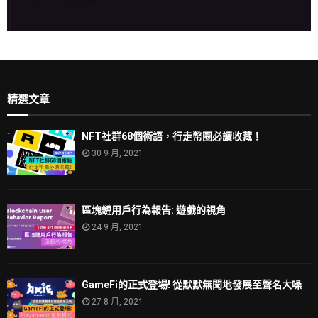
精選文章
NFT社群68個術語，行走幣圈必讀收藏！
30 9 月, 2021
區塊鏈用戶行為報告: 遊戲的視角
24 9 月, 2021
GameFi的正式登場! 從默默無聞地發展至聲名大噪
27 8 月, 2021