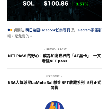
請關注
明日幣圈Facebook粉絲專頁
及
Telegram電報群
哦，是免費的。
PREVIOUS POST
NFT PASS 的野心：成為加密世界的「AE黑卡」 | 一文
看懂NFT pass
NEXT POST
NBA人氣球星LaMelo Ball推出NFT收藏系列 | 5月正式
開售