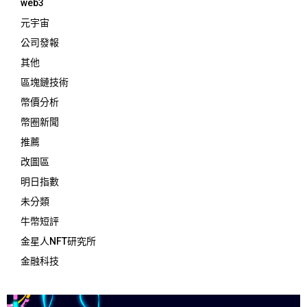
web3
元宇宙
公司發報
其他
區塊鏈技術
幣價分析
幣圈新聞
推薦
改圖區
明日指數
未分類
牛幣短評
金星人NFT研究所
金融科技