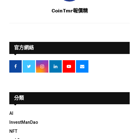
CoinTmr報價精
官方網絡
分類
AI
InvestManDao
NFT