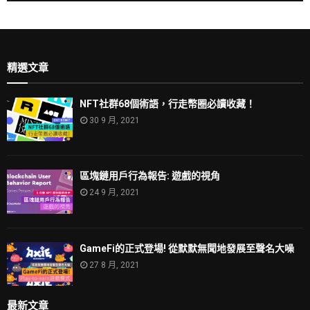
精選文章
NFT社群68個術語，行走幣圈必讀收藏！
30 9 月, 2021
區塊鏈用戶行為報告: 遊戲的視角
24 9 月, 2021
GameFi的正式登場! 從默默無聞地發展至聲名大噪
27 8 月, 2021
最新文章