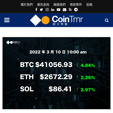
關於我們
廣告查詢
聯絡我們
條款條件
投稿
Facebook
Twitter
Instagram
Linkedin
Youtube
Email
Rss
Telegram
PRIMARY
MENU
ram