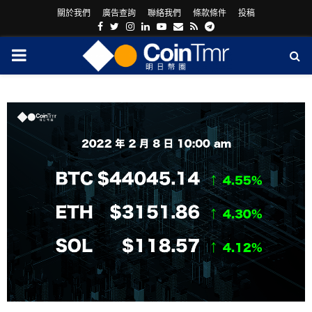
關於我們
廣告查詢
聯絡我們
條款條件
投稿
Facebook
Twitter
Instagram
Linkedin
Youtube
Email
Rss
Telegram
PRIMARY
MENU
ram