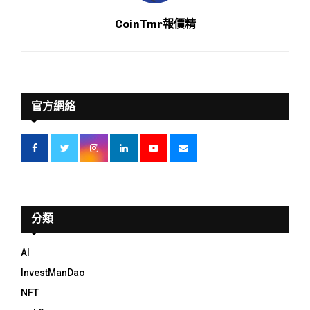
CoinTmr報價精
官方網絡
分類
AI
InvestManDao
NFT