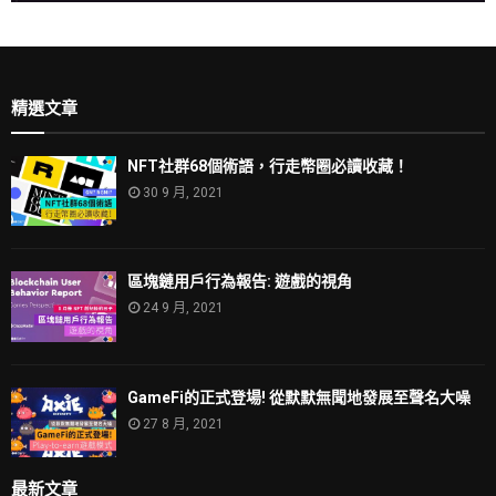
精選文章
NFT社群68個術語，行走幣圈必讀收藏！
30 9 月, 2021
區塊鏈用戶行為報告: 遊戲的視角
24 9 月, 2021
GameFi的正式登場! 從默默無聞地發展至聲名大噪
27 8 月, 2021
最新文章