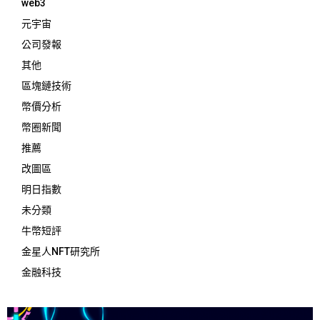
web3
元宇宙
公司發報
其他
區塊鏈技術
幣價分析
幣圈新聞
推薦
改圖區
明日指數
未分類
牛幣短評
金星人NFT研究所
金融科技