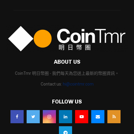
ABOUT US
CoinTmr 明日幣圈 - 我們每天為您送上最新的幣圈資訊。
Contact us:
hi@cointmr.com
FOLLOW US