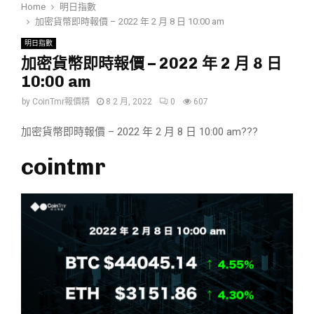
Home
明日指數
加密貨幣即時報價 – 2022 年 2 月 8 日 10:00 am
明日指數
加密貨幣即時報價 – 2022 年 2 月 8 日
10:00 am
by
CoinTmr報價精
8 2 月, 2022
0
607
加密貨幣即時報價 – 2022 年 2 月 8 日 10:00 am???
cointmr